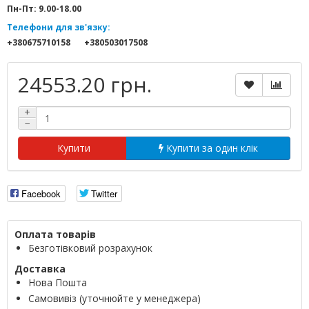
Пн-Пт: 9.00-18.00
Телефони для зв'язку:
+380675710158
+380503017508
24553.20 грн.
+
−
Купити
Купити за один клік
Facebook
Twitter
Оплата товарів
Безготівковий розрахунок
Доставка
Нова Пошта
Самовивіз (уточнюйте у менеджера)