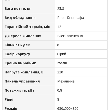
Вага нетто, кг
25,8
Вид обладнання
Розстійна шафа
Гарантійний термін, міс
12
Джерело живлення
Електроенергія
Кількість дек
8
Колір корпусу
Сірий
Країна виробник
Італія
Напруга живлення, В
220
Панель управління
Механічна
Потужність, кВт
0,8
Рівні
8
Розмір
680х500х850