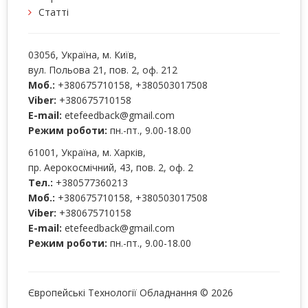
Статті
03056
, Україна, м.
Київ
,
вул. Польова 21, пов. 2, оф. 212
Моб.:
+380675710158
,
+380503017508
Viber:
+380675710158
E-mail:
etefeedback@gmail.com
Режим роботи:
пн.-пт., 9.00-18.00
61001
, Україна, м.
Харків
,
пр. Аерокосмічний, 43, пов. 2, оф. 2
Тел.:
+380577360213
Моб.:
+380675710158
,
+380503017508
Viber:
+380675710158
E-mail:
etefeedback@gmail.com
Режим роботи:
пн.-пт., 9.00-18.00
Європейські Технології Обладнання © 2026