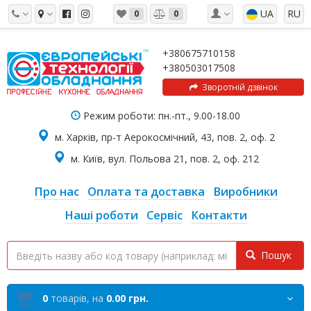
UA
RU
0
0
+380675710158
+380503017508
Зворотній дзвінок
Режим роботи: пн.-пт., 9.00-18.00
м. Харків, пр-т Аерокосмічний, 43, пов. 2, оф. 2
м. Київ, вул. Польова 21, пов. 2, оф. 212
Про нас
Оплата та доставка
Виробники
Наші роботи
Сервіс
Контакти
Пошук
0
товарів,
на
0.00 грн.