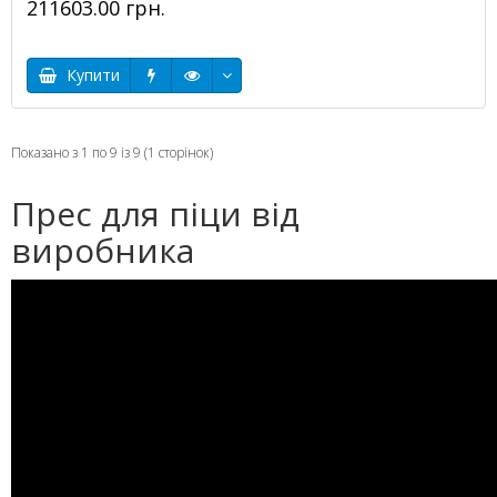
211603.00 грн.
Купити
Показано з 1 по 9 із 9 (1 сторінок)
Прес для піци від
виробника