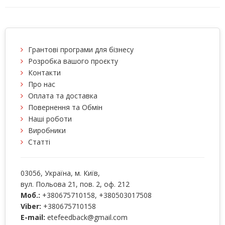
Грантові програми для бізнесу
Розробка вашого проєкту
Контакти
Про нас
Оплата та доставка
Повернення та Обмін
Наші роботи
Виробники
Статті
03056
, Україна, м.
Київ
,
вул. Польова 21, пов. 2, оф. 212
Моб.:
+380675710158
,
+380503017508
Viber:
+380675710158
E-mail:
etefeedback@gmail.com