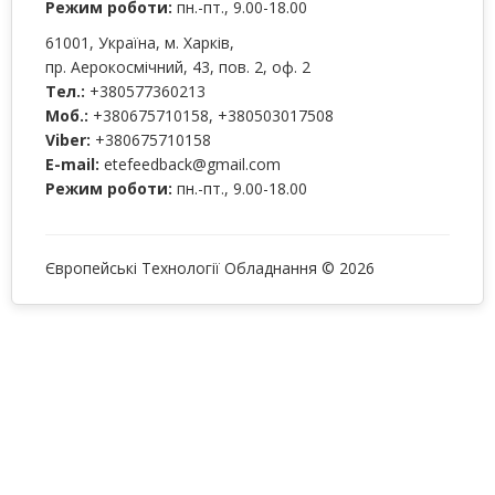
Режим роботи:
пн.-пт., 9.00-18.00
61001
, Україна, м.
Харків
,
пр. Аерокосмічний, 43, пов. 2, оф. 2
Тел.:
+380577360213
Моб.:
+380675710158
,
+380503017508
Viber:
+380675710158
E-mail:
etefeedback@gmail.com
Режим роботи:
пн.-пт., 9.00-18.00
Європейські Технології Обладнання © 2026