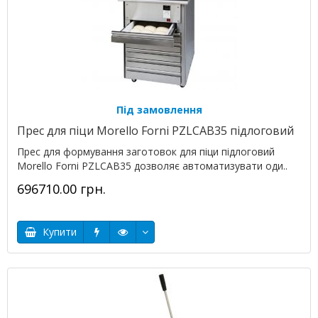
Під замовлення
Прес для піци Morello Forni PZLCAB35 підлоговий
Прес для формування заготовок для піци підлоговий
Morello Forni PZLCAB35 дозволяє автоматизувати оди..
696710.00 грн.
Купити