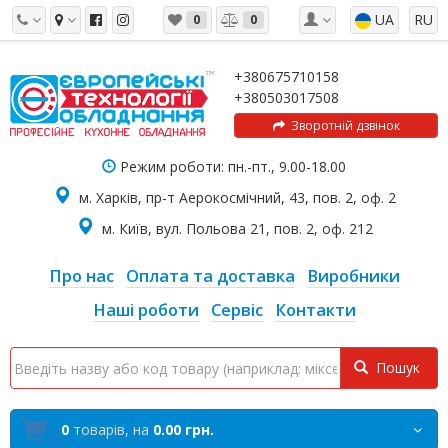
UA
RU
0
0
+380675710158
+380503017508
Зворотній дзвінок
Режим роботи: пн.-пт., 9.00-18.00
м. Харків, пр-т Аерокосмічний, 43, пов. 2, оф. 2
м. Київ, вул. Польова 21, пов. 2, оф. 212
Про нас
Оплата та доставка
Виробники
Наші роботи
Сервіс
Контакти
Пошук
0
товарів,
на
0.00 грн.