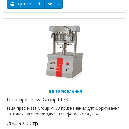
Купити
Під замовлення
Піца-прес Pizza Group PF33
Піца-прес Pizza Group PF33 призначений для формування
тістових заготовок для піци в формі кола діаме..
204092.00 грн.