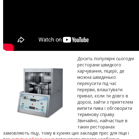
Досить популярні сьогодні
ресторани швидкого
харчування, піцерії, де
можна швиденько
перекусити під час
перерви, влаштувати
привал, коли ти довго в
дорозі, зайти з приятелем
випити пива і обговорити
термінову справу.
Звичайно, найчастіше в
таких ресторанах
замовляють піцу, тому в кухнях цих закладів прес для піци і