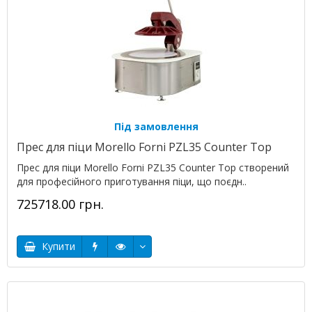
Під замовлення
Прес для піци Morello Forni PZL35 Counter Top
Прес для піци Morello Forni PZL35 Counter Top створений
для професійного приготування піци, що поєдн..
725718.00 грн.
Купити