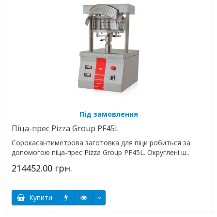
Під замовлення
Піца-прес Pizza Group PF45L
Сорокасантиметрова заготовка для піци робиться за
допомогою піца-прес Pizza Group PF45L. Округлені ш..
214452.00 грн.
Купити