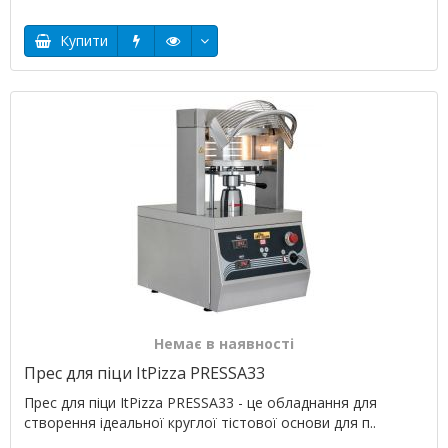
Купити
Немає в наявності
Прес для піци ItPizza PRESSA33
Прес для піци ItPizza PRESSA33 - це обладнання для
створення ідеальної круглої тістової основи для п..