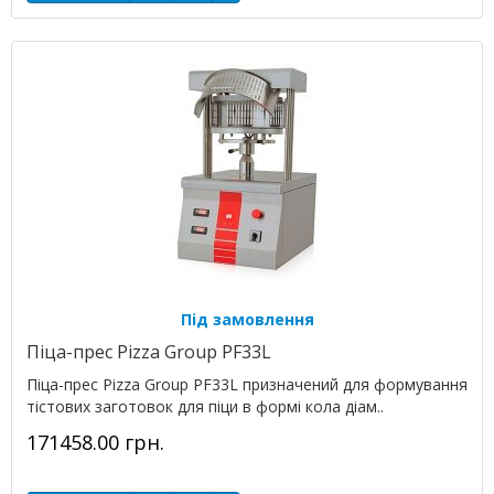
Під замовлення
Піца-прес Pizza Group PF33L
Піца-прес Pizza Group PF33L призначений для формування
тістових заготовок для піци в формі кола діам..
171458.00 грн.