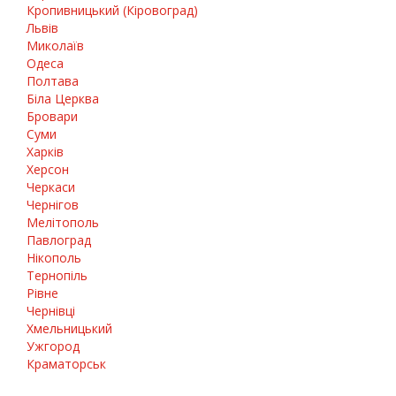
Кропивницький (Кіровоград)
Львів
Миколаїв
Одеса
Полтава
Біла Церква
Бровари
Суми
Харків
Херсон
Черкаси
Чернігов
Мелітополь
Павлоград
Нікополь
Тернопіль
Рівне
Чернівці
Хмельницький
Ужгород
Краматорськ