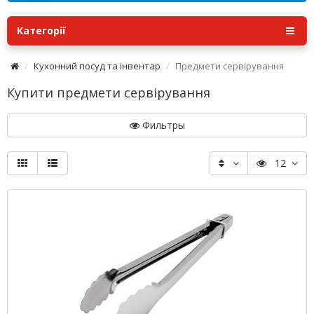
Категорії
Кухонний посуд та інвентар
Предмети сервірування
Купити предмети сервірування
Фильтры
12