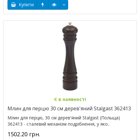
Купити
Є в наявності
Млин для перцю 30 см дерев'яний Stalgast 362413
Млин для перцю, 30 см дерев'яний Stalgast (Польща)
362413 - сталевий механізм подрібнення, у яко..
1502.20 грн.