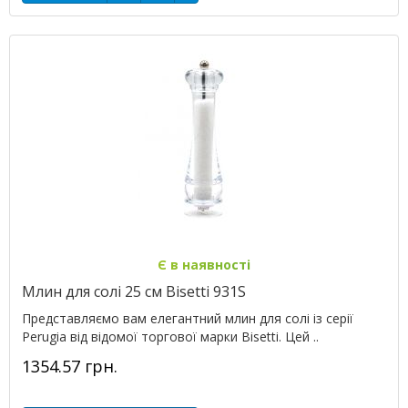
Є в наявності
Млин для солі 25 см Bisetti 931S
Представляємо вам елегантний млин для солі із серії
Perugia від відомої торгової марки Bisetti. Цей ..
1354.57 грн.