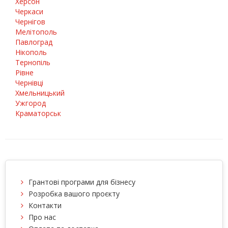
Херсон
Черкаси
Чернігов
Мелітополь
Павлоград
Нікополь
Тернопіль
Рівне
Чернівці
Хмельницький
Ужгород
Краматорськ
Грантові програми для бізнесу
Розробка вашого проєкту
Контакти
Про нас