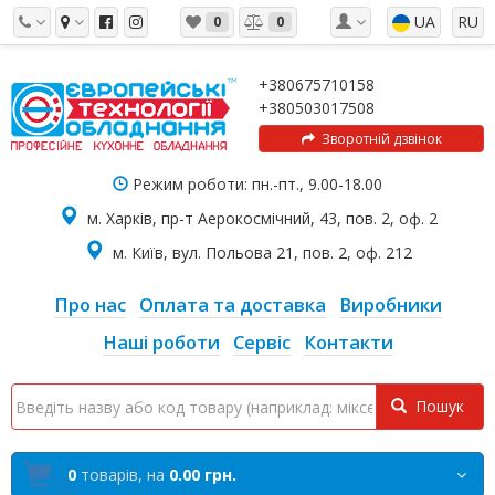
UA
RU
0
0
+380675710158
+380503017508
Зворотній дзвінок
Режим роботи: пн.-пт., 9.00-18.00
м. Харків, пр-т Аерокосмічний, 43, пов. 2, оф. 2
м. Київ, вул. Польова 21, пов. 2, оф. 212
Про нас
Оплата та доставка
Виробники
Наші роботи
Сервіс
Контакти
Пошук
0
товарів,
на
0.00 грн.