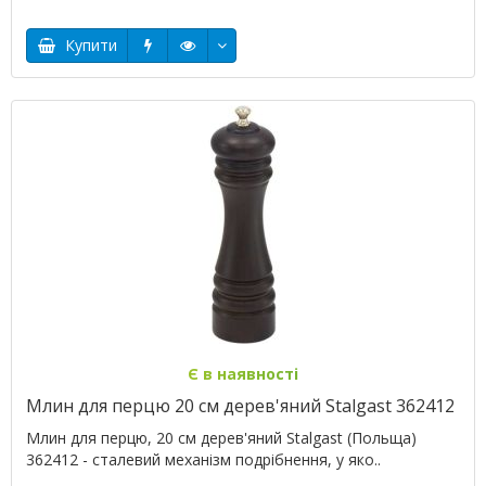
Купити
Є в наявності
Млин для перцю 20 см дерев'яний Stalgast 362412
Млин для перцю, 20 см дерев'яний Stalgast (Польща)
362412 - сталевий механізм подрібнення, у яко..