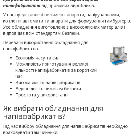
напівфабрикатів
від провідних виробників.
У нас представлені пельменні апарати, панірувальники,
котлетні автомати та апарати для формування гамбургерів.
Усе обладнання виготовлене з високоякісних матеріалів і
відповідає всім стандартам безпеки.
Переваги використання обладнання для
напівфабрикатів:
Економія часу та сил
Можливість приготування великої
кількості напівфабрикатів за короткий
час
Висока якість напівфабрикатів
Відповідність вимогам безпеки
Простота у використанні
Як вибрати обладнання для
напівфабрикатів?
Під час вибору обладнання для напівфабрикатів необхідно
враховувати такі чинники: