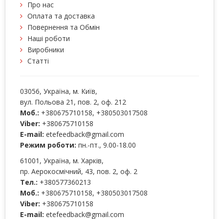
Про нас
Оплата та доставка
Повернення та Обмін
Наші роботи
Виробники
Статті
03056
, Україна, м.
Київ
,
вул. Польова 21, пов. 2, оф. 212
Моб.:
+380675710158
,
+380503017508
Viber:
+380675710158
E-mail:
etefeedback@gmail.com
Режим роботи:
пн.-пт., 9.00-18.00
61001
, Україна, м.
Харків
,
пр. Аерокосмічний, 43, пов. 2, оф. 2
Тел.:
+380577360213
Моб.:
+380675710158
,
+380503017508
Viber:
+380675710158
E-mail:
etefeedback@gmail.com