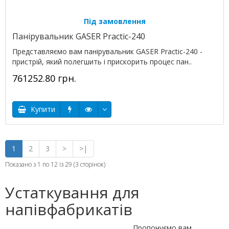
Під замовлення
Панірувальник GASER Practic-240
Представляємо вам панірувальник GASER Practic-240 -
пристрій, який полегшить і прискорить процес пан..
761252.80 грн.
Купити
1
2
3
>
>|
Показано з 1 по 12 із 29 (3 сторінок)
Устаткування для
напівфабрикатів
Пропонуємо вам