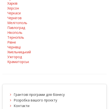
Харків
Херсон
Черкаси
Чернігов
Мелітополь
Павлоград
Нікополь
Тернопіль
Рівне
Чернівці
Хмельницький
Ужгород
Краматорськ
Грантові програми для бізнесу
Розробка вашого проєкту
Контакти