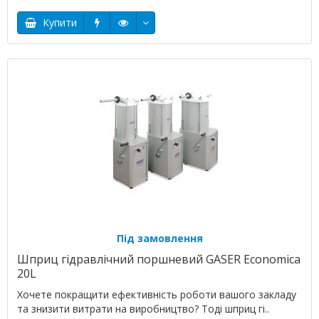
Купити
Під замовлення
Шприц гідравлічний поршневий GASER Economica
20L
Хочете покращити ефективність роботи вашого закладу
та знизити витрати на виробництво? Тоді шприц гі..