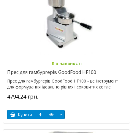
Є в наявності
Прес для гамбургерів GoodFood HF100
Прес для гамбургерів GoodFood HF100 - це інструмент
для формування ідеально рівних і соковитих котле..
4794.24 грн.
Купити