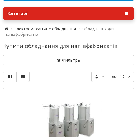
Категорії
Електромеханічне обладнання
Обладнання для
напівфабрикатів
Купити обладнання для напівфабрикатів
Фильтры
12