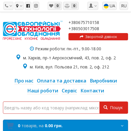
UA
RU
0
0
+380675710158
+380503017508
Зворотній дзвінок
Режим роботи: пн.-пт., 9.00-18.00
м. Харків, пр-т Аерокосмічний, 43, пов. 2, оф. 2
м. Київ, вул. Польова 21, пов. 2, оф. 212
Про нас
Оплата та доставка
Виробники
Наші роботи
Сервіс
Контакти
Пошук
0
товарів,
на
0.00 грн.