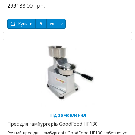
293188.00 грн.
Купити
Під замовлення
Прес для гамбургерів GoodFood HF130
Ручний прес для гамбургерів GoodFood HF130 забезпечує