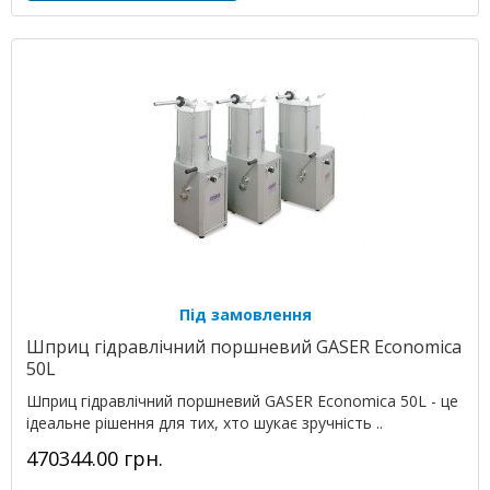
Під замовлення
Шприц гідравлічний поршневий GASER Economica
50L
Шприц гідравлічний поршневий GASER Economica 50L - це
ідеальне рішення для тих, хто шукає зручність ..
470344.00 грн.