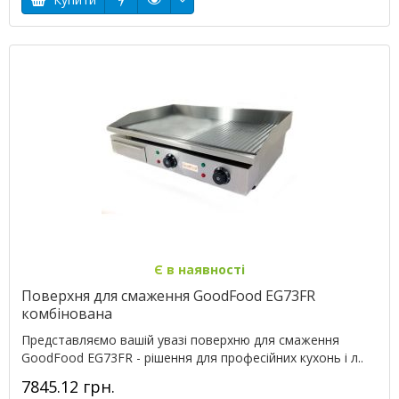
Є в наявності
Поверхня для смаження GoodFood EG73FR
комбінована
Представляємо вашій увазі поверхню для смаження
GoodFood EG73FR - рішення для професійних кухонь і л..
7845.12 грн.