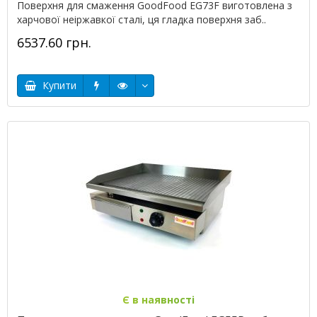
Поверхня для смаження GoodFood EG73F виготовлена з
харчової неіржавкої сталі, ця гладка поверхня заб..
6537.60 грн.
Купити
Є в наявності