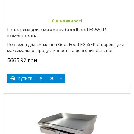
Є в наявності
Поверхня для смаження GoodFood EG55FR
комбінована
Поверхня для смаження GoodFood EG55FR створена для
максимальної продуктивності та довговічності, вон..
5665.92 грн.
Купити