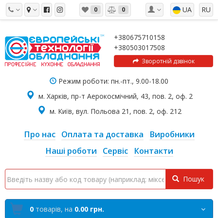
UA
RU
0
0
+380675710158
+380503017508
Зворотній дзвінок
Режим роботи: пн.-пт., 9.00-18.00
м. Харків, пр-т Аерокосмічний, 43, пов. 2, оф. 2
м. Київ, вул. Польова 21, пов. 2, оф. 212
Про нас
Оплата та доставка
Виробники
Наші роботи
Сервіс
Контакти
Пошук
0
товарів,
на
0.00 грн.