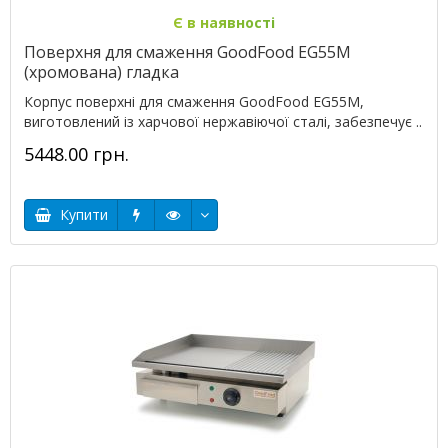
Є в наявності
Поверхня для смаження GoodFood EG55M
(хромована) гладка
Корпус поверхні для смаження GoodFood EG55M,
виготовлений із харчової нержавіючої сталі, забезпечує ..
5448.00 грн.
Купити