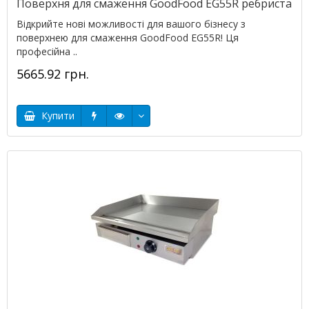
Поверхня для смаження GoodFood EG55R ребриста
Відкрийте нові можливості для вашого бізнесу з
поверхнею для смаження GoodFood EG55R! Ця
професійна ..
5665.92 грн.
Купити