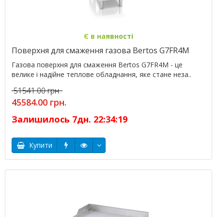
Є в наявності
Поверхня для смаження газова Bertos G7FR4M
Газова поверхня для смаження Bertos G7FR4M - це
велике і надійне теплове обладнання, яке стане неза..
51541.00 грн.
45584.00 грн.
Залишилось
7
дн.
22
:
34
:
18
Купити