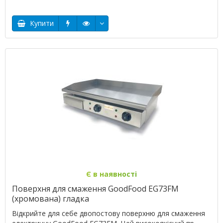
Купити
Є в наявності
Поверхня для смаження GoodFood EG73FM
(хромована) гладка
Відкрийте для себе двопостову поверхню для смаження