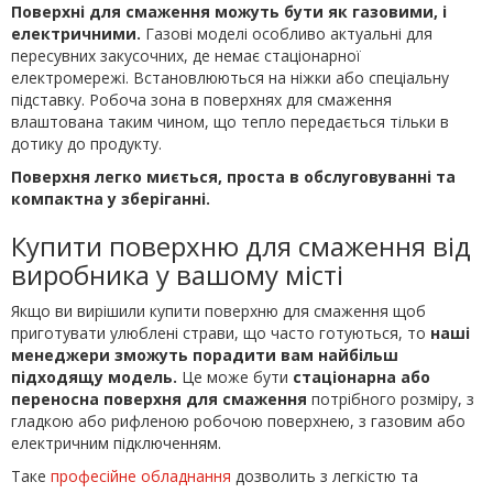
Поверхні для смаження можуть бути як газовими, і
електричними.
Газові моделі особливо актуальні для
пересувних закусочних, де немає стаціонарної
електромережі. Встановлюються на ніжки або спеціальну
підставку. Робоча зона в поверхнях для смаження
влаштована таким чином, що тепло передається тільки в
дотику до продукту.
Поверхня легко миється, проста в обслуговуванні та
компактна у зберіганні.
Купити поверхню для смаження від
виробника у вашому місті
Якщо ви вирішили купити поверхню для смаження щоб
приготувати улюблені страви, що часто готуються, то
наші
менеджери зможуть порадити вам найбільш
підходящу модель.
Це може бути
стаціонарна або
переносна поверхня для смаження
потрібного розміру, з
гладкою або рифленою робочою поверхнею, з газовим або
електричним підключенням.
Таке
професійне обладнання
дозволить з легкістю та