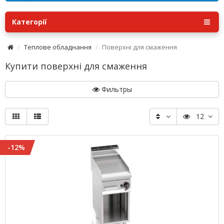
Категорії
Теплове обладнання
Поверхні для смаження
Купити поверхні для смаження
Фильтры
12
-12%