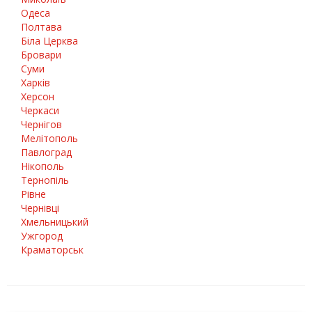
Одеса
Полтава
Біла Церква
Бровари
Суми
Харків
Херсон
Черкаси
Чернігов
Мелітополь
Павлоград
Нікополь
Тернопіль
Рівне
Чернівці
Хмельницький
Ужгород
Краматорськ