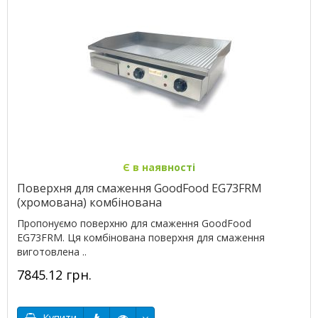
Є в наявності
Поверхня для смаження GoodFood EG73FRM
(хромована) комбінована
Пропонуємо поверхню для смаження GoodFood
EG73FRM. Ця комбінована поверхня для смаження
виготовлена ..
7845.12 грн.
Купити