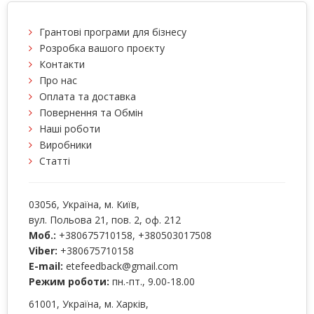
Грантові програми для бізнесу
Розробка вашого проєкту
Контакти
Про нас
Оплата та доставка
Повернення та Обмін
Наші роботи
Виробники
Статті
03056
, Україна, м.
Київ
,
вул. Польова 21, пов. 2, оф. 212
Моб.:
+380675710158
,
+380503017508
Viber:
+380675710158
E-mail:
etefeedback@gmail.com
Режим роботи:
пн.-пт., 9.00-18.00
61001
, Україна, м.
Харків
,