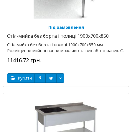
Під замовлення
Стіл-мийка без борта і полиці 1900х700х850
Стіл-мийка без борта і полиці 1900х700х850 мм.
Розміщення мийної ванни можливо «ліве» або «праве». С..
11416.72 грн.
Купити