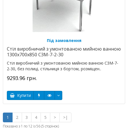
Під замовлення
Стіл виробничий з умонтованою мийною ванною
1300х700х850 СЗМ-7-2-30
Стіл виробничий з умонтованою мийною ванною СЗМ-7-
2-30, без полиці, стільниця з бортом, розміщен..
9293.96 грн.
Купити
1
2
3
4
5
>
>|
Показано з 1 по 12 із 56 (5 сторінок)