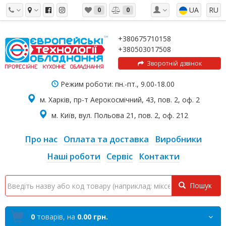
UA
RU
0
0
+380675710158
+380503017508
Зворотній дзвінок
Режим роботи: пн.-пт., 9.00-18.00
м. Харків, пр-т Аерокосмічний, 43, пов. 2, оф. 2
м. Київ, вул. Польова 21, пов. 2, оф. 212
Про нас
Оплата та доставка
Виробники
Наші роботи
Сервіс
Контакти
Пошук
0
товарів,
на
0.00 грн.