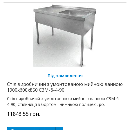
Під замовлення
Стіл виробничий з умонтованою мийною ванною
1900х600х850 СЗМ-6-4-90
Стіл виробничий з умонтованою мийною ванною СЗМ-6-
4-90, стільниця з бортом і нижньою полицею, ро..
11843.55 грн.