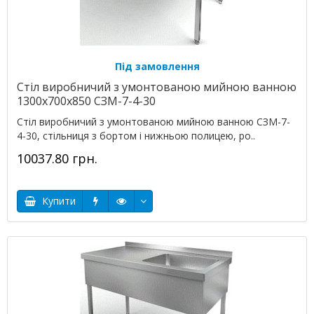
Під замовлення
Стіл виробничий з умонтованою мийною ванною
1300х700х850 СЗМ-7-4-30
Стіл виробничий з умонтованою мийною ванною СЗМ-7-
4-30, стільниця з бортом і нижньою полицею, ро..
10037.80 грн.
Купити