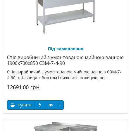
Під замовлення
Стіл виробничий з умонтованою мийною ванною
1900х700х850 СЗМ-7-4-90
Стіл виробничий з умонтованою мийною ванною СЗМ-7-
4-90, стільниця з бортом і нижньою полицею, ро..
12691.00 грн.
Купити