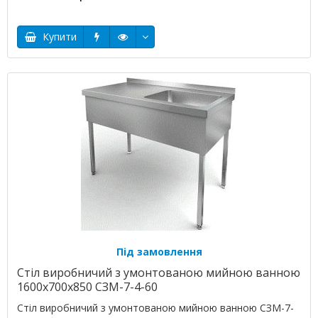
Купити
Під замовлення
Стіл виробничий з умонтованою мийною ванною
1600х700х850 СЗМ-7-4-60
Стіл виробничий з умонтованою мийною ванною СЗМ-7-