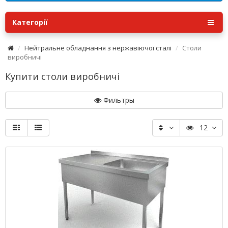
Категорії
Нейтральне обладнання з нержавіючої сталі
Столи
виробничі
Купити столи виробничі
Фильтры
12