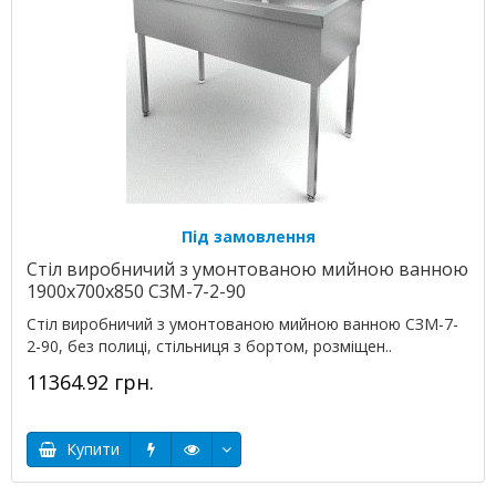
Під замовлення
Стіл виробничий з умонтованою мийною ванною
1900х700х850 СЗМ-7-2-90
Стіл виробничий з умонтованою мийною ванною СЗМ-7-
2-90, без полиці, стільниця з бортом, розміщен..
11364.92 грн.
Купити