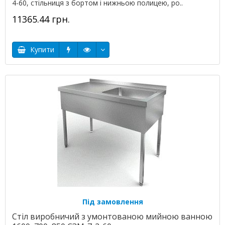
4-60, стільниця з бортом і нижньою полицею, ро..
11365.44 грн.
Купити
Під замовлення
Стіл виробничий з умонтованою мийною ванною