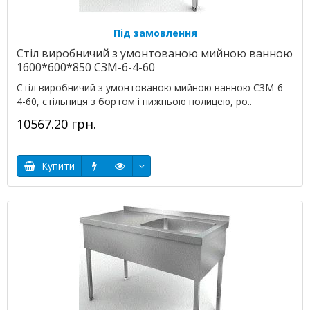
Під замовлення
Стіл виробничий з умонтованою мийною ванною
1600*600*850 СЗМ-6-4-60
Стіл виробничий з умонтованою мийною ванною СЗМ-6-
4-60, стільниця з бортом і нижньою полицею, ро..
10567.20 грн.
Купити