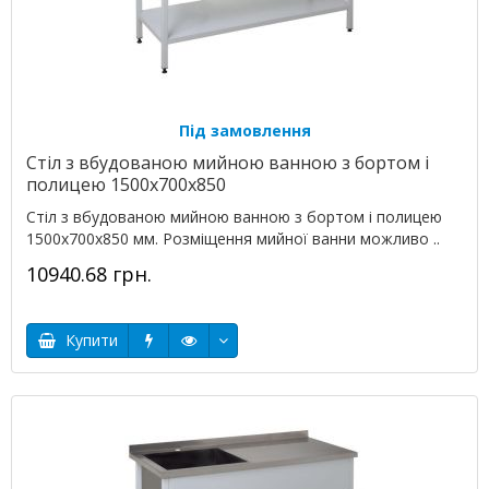
Під замовлення
Стіл з вбудованою мийною ванною з бортом і
полицею 1500х700х850
Стіл з вбудованою мийною ванною з бортом і полицею
1500х700х850 мм. Розміщення мийної ванни можливо ..
10940.68 грн.
Купити