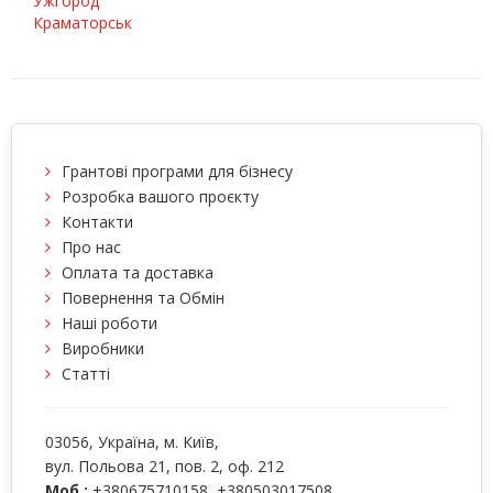
Ужгород
Краматорськ
Грантові програми для бізнесу
Розробка вашого проєкту
Контакти
Про нас
Оплата та доставка
Повернення та Обмін
Наші роботи
Виробники
Статті
03056
, Україна, м.
Київ
,
вул. Польова 21, пов. 2, оф. 212
Моб.:
+380675710158
,
+380503017508