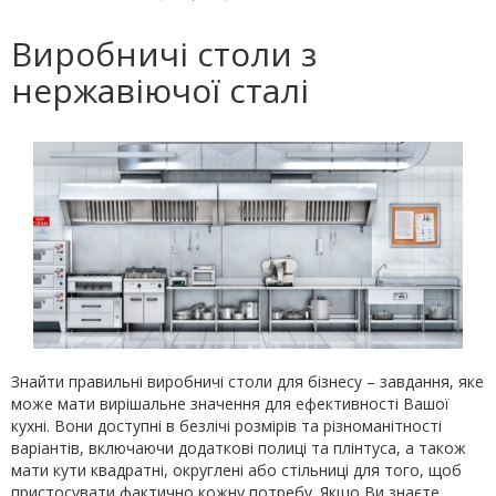
Виробничі столи з
нержавіючої сталі
Знайти правильні виробничі столи для бізнесу – завдання, яке
може мати вирішальне значення для ефективності Вашої
кухні. Вони доступні в безлічі розмірів та різноманітності
варіантів, включаючи додаткові полиці та плінтуса, а також
мати кути квадратні, округлені або стільниці для того, щоб
пристосувати фактично кожну потребу. Якщо Ви знаєте