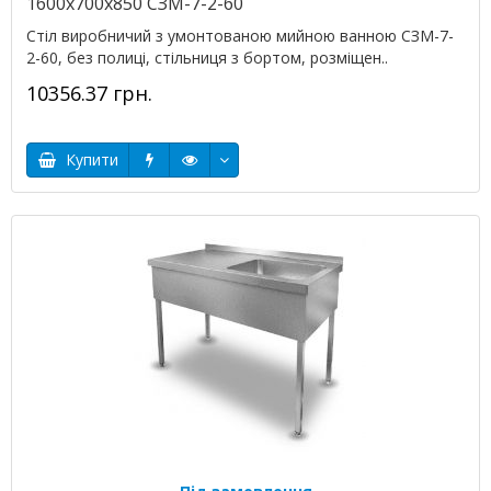
1600х700х850 СЗМ-7-2-60
Стіл виробничий з умонтованою мийною ванною СЗМ-7-
2-60, без полиці, стільниця з бортом, розміщен..
10356.37 грн.
Купити