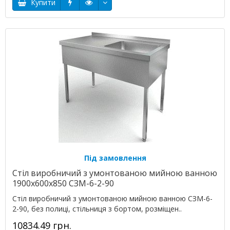
Купити
Під замовлення
Стіл виробничий з умонтованою мийною ванною
1900х600х850 СЗМ-6-2-90
Стіл виробничий з умонтованою мийною ванною СЗМ-6-
2-90, без полиці, стільниця з бортом, розміщен..
10834.49 грн.