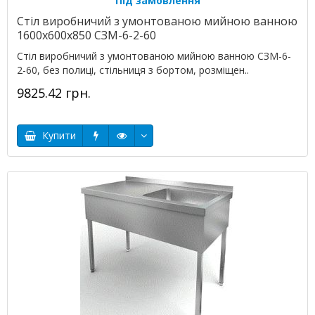
Під замовлення
Стіл виробничий з умонтованою мийною ванною
1600х600х850 СЗМ-6-2-60
Стіл виробничий з умонтованою мийною ванною СЗМ-6-
2-60, без полиці, стільниця з бортом, розміщен..
9825.42 грн.
Купити