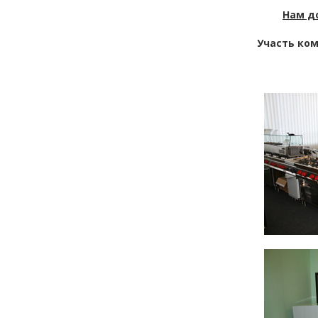
Нам д
Участь ком