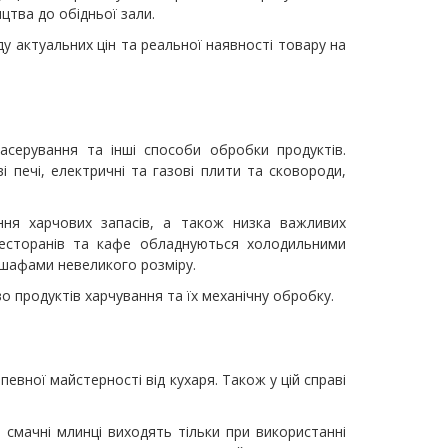
цтва до обідньої зали.
у актуальних цін та реальної наявності товару на
асерування та інші способи обробки продуктів.
і печі, електричні та газові плити та сковороди,
.
ння харчових запасів, а також низка важливих
ресторанів та кафе обладнуються холодильними
шафами невеликого розміру.
 продуктів харчування та їх механічну обробку.
евної майстерності від кухаря. Також у цій справі
а смачні млинці виходять тільки при використанні