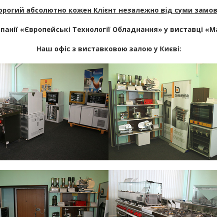
орогий абсолютно кожен Клієнт незалежно від суми замов
панії «Європейські Технології Обладнання» у виставці «М
Наш офіс з виставковою залою у Києві: