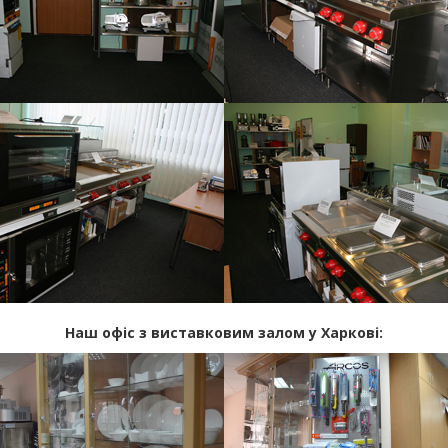
Наш офіс з виставковим залом у Харкові: