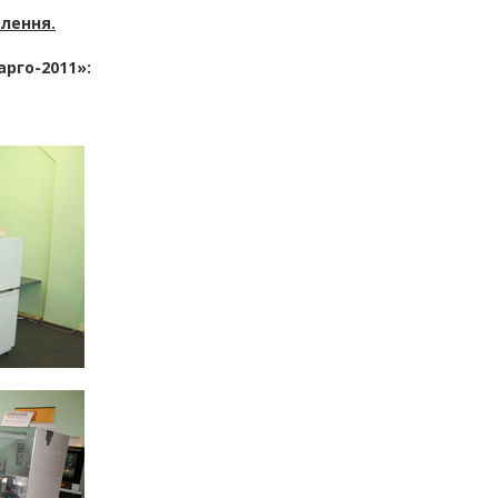
лення.
арго-2011»: