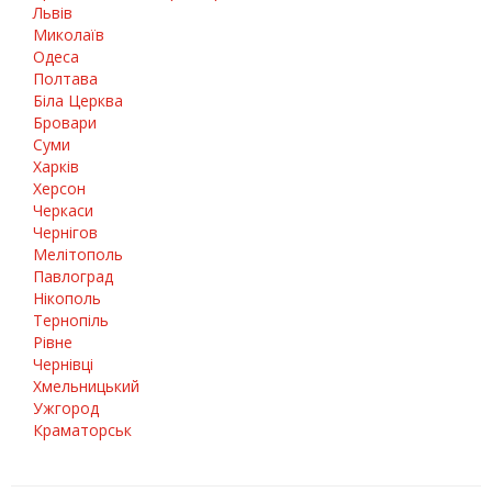
Львів
Миколаїв
Одеса
Полтава
Біла Церква
Бровари
Суми
Харків
Херсон
Черкаси
Чернігов
Мелітополь
Павлоград
Нікополь
Тернопіль
Рівне
Чернівці
Хмельницький
Ужгород
Краматорськ