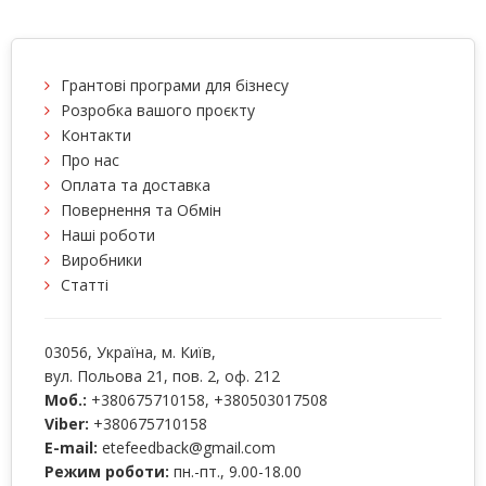
Грантові програми для бізнесу
Розробка вашого проєкту
Контакти
Про нас
Оплата та доставка
Повернення та Обмін
Наші роботи
Виробники
Статті
03056
, Україна, м.
Київ
,
вул. Польова 21, пов. 2, оф. 212
Моб.:
+380675710158
,
+380503017508
Viber:
+380675710158
E-mail:
etefeedback@gmail.com
Режим роботи:
пн.-пт., 9.00-18.00