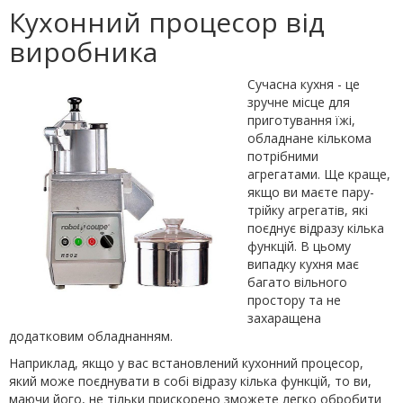
Кухонний процесор від
виробника
Сучасна кухня - це
зручне місце для
приготування їжі,
обладнане кількома
потрібними
агрегатами. Ще краще,
якщо ви маєте пару-
трійку агрегатів, які
поєднує відразу кілька
функцій. В цьому
випадку кухня має
багато вільного
простору та не
захаращена
додатковим обладнанням.
Наприклад, якщо у вас встановлений кухонний процесор,
який може поєднувати в собі відразу кілька функцій, то ви,
маючи його, не тільки прискорено зможете легко обробити