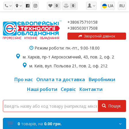
UA
RU
0
0
+380675710158
+380503017508
Зворотній дзвінок
Режим роботи: пн.-пт., 9.00-18.00
м. Харків, пр-т Аерокосмічний, 43, пов. 2, оф. 2
м. Київ, вул. Польова 21, пов. 2, оф. 212
Про нас
Оплата та доставка
Виробники
Наші роботи
Сервіс
Контакти
Пошук
0
товарів,
на
0.00 грн.