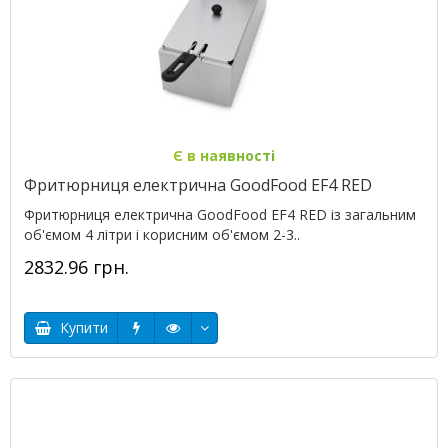
Є в наявності
Фритюрниця електрична GoodFood EF4 RED
Фритюрниця електрична GoodFood EF4 RED із загальним
об'ємом 4 літри і корисним об'ємом 2-3..
2832.96 грн.
Купити