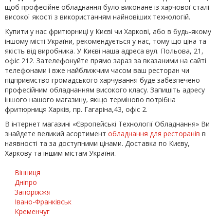
щоб професійне обладнання було виконане із харчової сталі
високої якості з використанням найновіших технологій.
Купити у нас фритюрниці у Києві чи Харкові, або в будь-якому
іншому місті України, рекомендується у нас, тому що ціна та
якість від виробника. У Києві наша адреса вул. Польова, 21,
офіс 212. Зателефонуйте прямо зараз за вказаними на сайті
телефонами і вже найближчим часом ваш ресторан чи
підприємство громадського харчування буде забезпечено
професійним обладнанням високого класу. Запишіть адресу
іншого нашого магазину, якщо терміново потрібна
фритюрниця Харків, пр. Гагаріна,43, офіс 2.
В інтернет магазині «Європейські Технології Обладнання» Ви
знайдете великий асортимент
обладнання для ресторанів
в
наявності та за доступними цінами. Доставка по Києву,
Харкову та іншим містам України.
Вінниця
Дніпро
Запоріжжя
Івано-Франківськ
Кременчуг