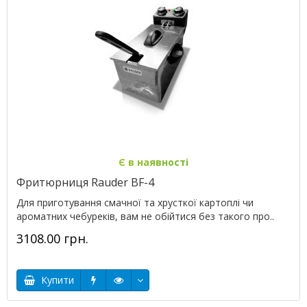
Є в наявності
Фритюрниця Rauder BF-4
Для приготування смачної та хрусткої картоплі чи
ароматних чебуреків, вам не обійтися без такого про..
3108.00 грн.
Купити