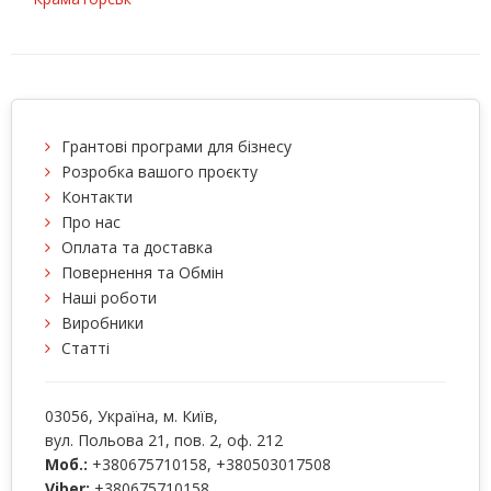
Грантові програми для бізнесу
Розробка вашого проєкту
Контакти
Про нас
Оплата та доставка
Повернення та Обмін
Наші роботи
Виробники
Статті
03056
, Україна, м.
Київ
,
вул. Польова 21, пов. 2, оф. 212
Моб.:
+380675710158
,
+380503017508
Viber:
+380675710158