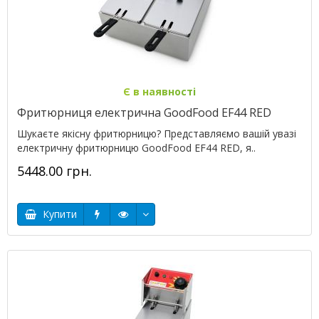
Є в наявності
Фритюрниця електрична GoodFood EF44 RED
Шукаєте якісну фритюрницю? Представляємо вашій увазі
електричну фритюрницю GoodFood EF44 RED, я..
5448.00 грн.
Купити