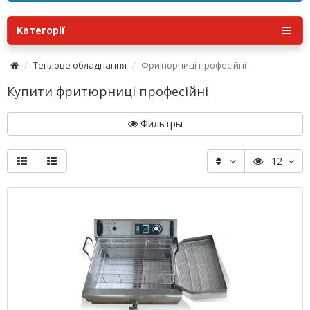
Категорії
Теплове обладнання
Фритюрниці професійні
Купити фритюрниці професійні
Фильтры
12