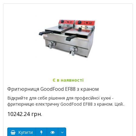
Є в наявності
Фритюрниця GoodFood EF88 з краном
Відкрийте для себе рішення для професійної кухні -
фритюрницю електричну GoodFood EF88 з краном. Цей..
10242.24 грн.
Купити