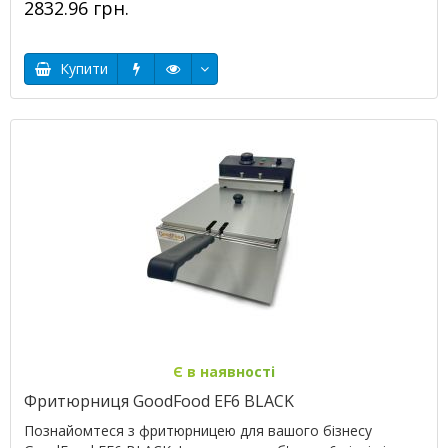
2832.96 грн.
Купити
Є в наявності
Фритюрниця GoodFood EF6 BLACK
Познайомтеся з фритюрницею для вашого бізнесу