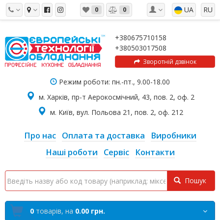
UA
RU
0
0
+380675710158
+380503017508
Зворотній дзвінок
Режим роботи: пн.-пт., 9.00-18.00
м. Харків, пр-т Аерокосмічний, 43, пов. 2, оф. 2
м. Київ, вул. Польова 21, пов. 2, оф. 212
Про нас
Оплата та доставка
Виробники
Наші роботи
Сервіс
Контакти
Пошук
0
товарів,
на
0.00 грн.