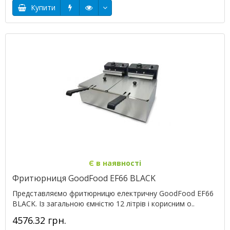
Купити
Є в наявності
Фритюрниця GoodFood EF66 BLACK
Представляємо фритюрницю електричну GoodFood EF66
BLACK. Із загальною ємністю 12 літрів і корисним о..
4576.32 грн.