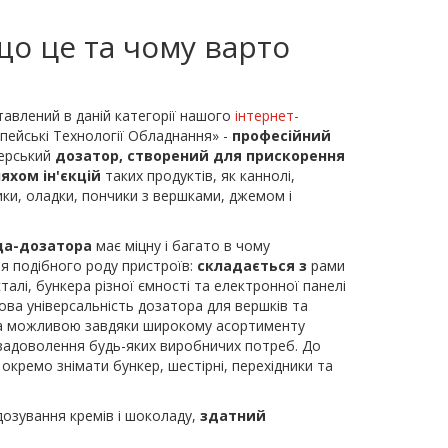
о це та чому варто
тавлений в даній категорії нашого
інтернет-
ейські Технології Обладнання» -
професійний
ерський
дозатор, створений для прискорення
яхом ін'єкцій
таких продуктів, як каннолі,
ики, оладки, пончики з вершками, джемом і
ца-дозатора
має міцну і багато в чому
ля подібного роду пристроїв:
складається з
рами
талі, бункера різної ємності та електронної панелі
дова універсальність дозатора для вершків та
а можливою завдяки широкому асортименту
 задоволення будь-яких виробничих потреб. До
кремо знімати бункер, шестірні, перехідники та
дозування кремів і шоколаду,
здатний