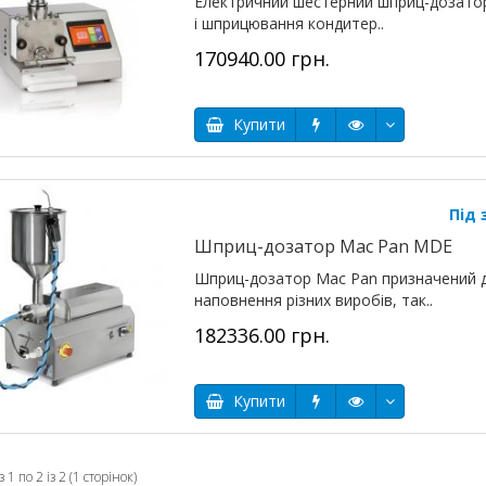
Електричний шестерний шприц-дозато
і шприцювання кондитер..
170940.00 грн.
Купити
Під
Шприц-дозатор Mac Pan MDE
Шприц-дозатор Mac Pan призначений д
наповнення різних виробів, так..
182336.00 грн.
Купити
 1 по 2 із 2 (1 сторінок)