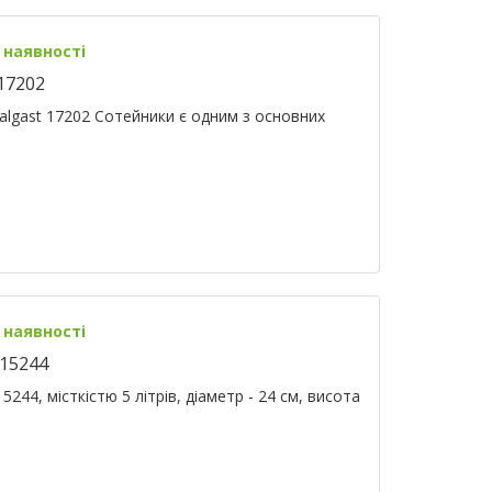
 наявності
 17202
talgast 17202 Сотейники є одним з основних
 наявності
 15244
5244, місткістю 5 літрів, діаметр - 24 см, висота