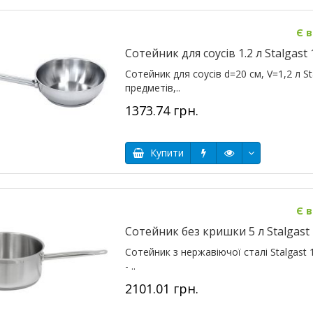
Є в
Сотейник для соусів 1.2 л Stalgast
Сотейник для соусів d=20 см, V=1,2 л S
предметів,..
1373.74 грн.
Купити
Є в
Сотейник без кришки 5 л Stalgast
Сотейник з нержавіючої сталі Stalgast 1
- ..
2101.01 грн.