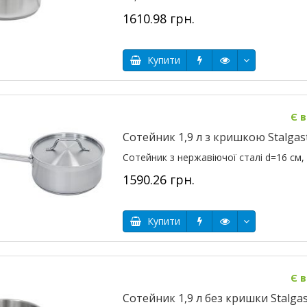
1610.98 грн.
Купити
Є в
Сотейник 1,9 л з кришкою Stalgas
Сотейник з нержавіючої сталі d=16 cм, V=
1590.26 грн.
Купити
Є в
Сотейник 1,9 л без кришки Stalgas