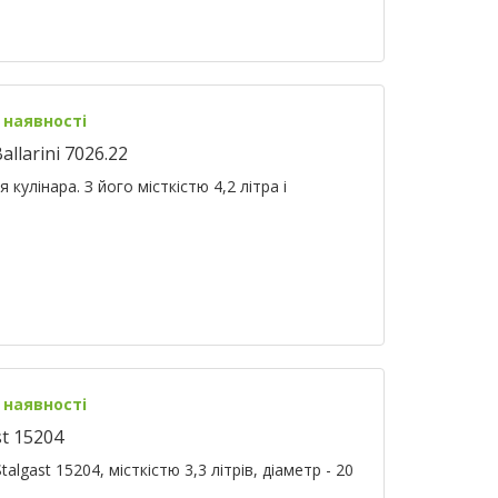
 наявності
llarini 7026.22
я кулінара. З його місткістю 4,2 літра і
 наявності
t 15204
algast 15204, місткістю 3,3 літрів, діаметр - 20