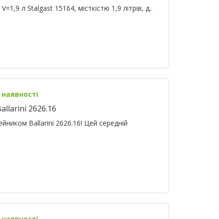
1,9 л Stalgast 15164, місткістю 1,9 літрів, д..
 наявності
llarini 2626.16
йником Ballarini 2626.16! Цей середній
 наявності