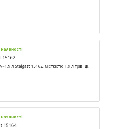
 наявності
t 15162
1,9 л Stalgast 15162, місткістю 1,9 літрів, ді..
 наявності
t 15164