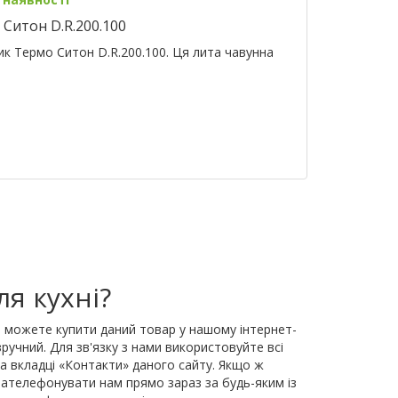
Ситон D.R.200.100
к Термо Ситон D.R.200.100. Ця лита чавунна
я кухні?
и можете купити даний товар у нашому інтернет-
зручний. Для зв'язку з нами використовуйте всі
на вкладці «Контакти» даного сайту. Якщо ж
зателефонувати нам прямо зараз за будь-яким із