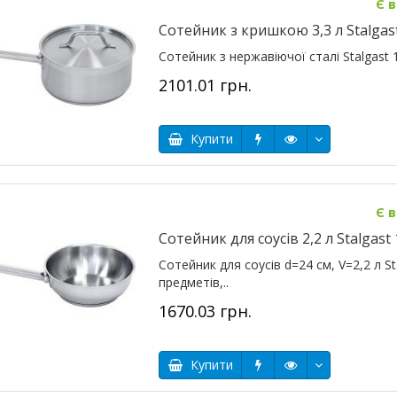
Є в
Сотейник з кришкою 3,3 л Stalgas
Сотейник з нержавіючої сталі Stalgast 1
2101.01 грн.
Купити
Є в
Сотейник для соусів 2,2 л Stalgast
Сотейник для соусів d=24 см, V=2,2 л S
предметів,..
1670.03 грн.
Купити