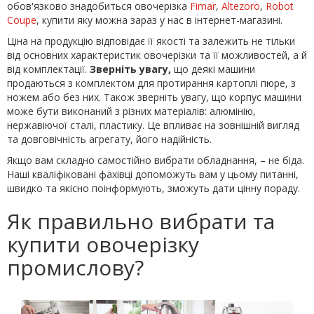
обов'язково знадобиться овочерізка
Fimar
,
Altezoro
,
Robot
Coupe
, купити яку можна зараз у нас в інтернет-магазині.
Ціна на продукцію відповідає її якості та залежить не тільки
від основних характеристик овочерізки та її можливостей, а й
від комплектації.
Зверніть увагу,
що деякі машини
продаються з комплектом для протирання картоплі пюре, з
ножем або без них. Також зверніть увагу, що корпус машини
може бути виконаний з різних матеріалів: алюмінію,
нержавіючої сталі, пластику. Це впливає на зовнішній вигляд
та довговічність агрегату, його надійність.
Якщо вам складно самостійно вибрати обладнання, – не біда.
Наші кваліфіковані фахівці допоможуть вам у цьому питанні,
швидко та якісно поінформують, зможуть дати цінну пораду.
Як правильно вибрати та
купити овочерізку
промислову?