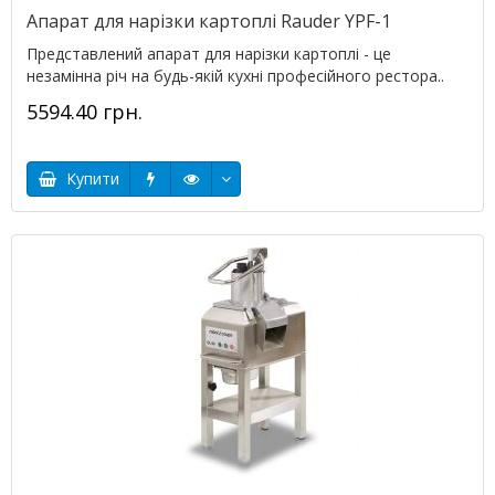
Апарат для нарізки картоплі Rauder YPF-1
Представлений апарат для нарізки картоплі - це
незамінна річ на будь-якій кухні професійного рестора..
5594.40 грн.
Купити