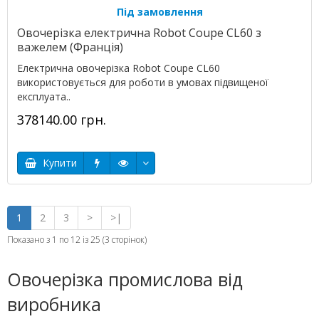
Під замовлення
Овочерізка електрична Robot Coupe CL60 з
важелем (Франція)
Електрична овочерізка Robot Coupe CL60
використовується для роботи в умовах підвищеної
експлуата..
378140.00 грн.
Купити
1
2
3
>
>|
Показано з 1 по 12 із 25 (3 сторінок)
Овочерізка промислова від
виробника