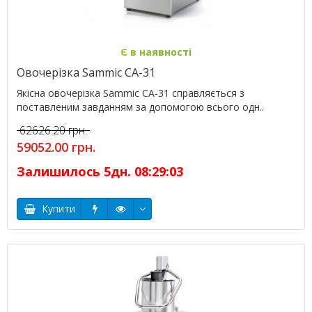
Є в наявності
Овочерізка Sammic CA-31
Якісна овочерізка Sammic CA-31 справляється з
поставленим завданням за допомогою всього одн..
62626.20 грн.
59052.00 грн.
Залишилось
5
дн.
08
:
29
:
02
Купити