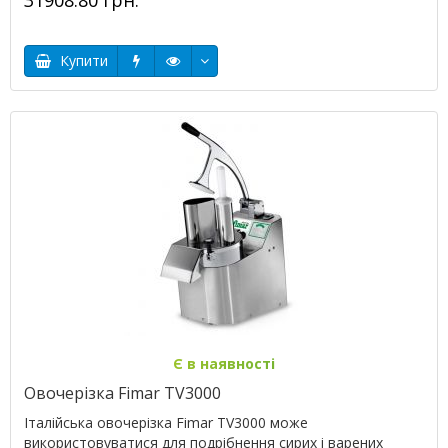
31908.80 грн.
Купити
Є в наявності
Овочерізка Fimar TV3000
Італійська овочерізка Fimar TV3000 може
використовуватися для подрібнення сирих і варених