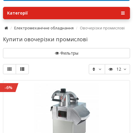
Категорії
Електромеханічне обладнання
Овочерізки промислові
Купити овочерізки промислові
Фильтры
12
-6%