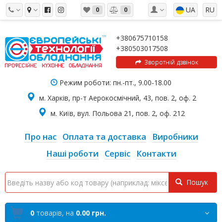
UA
RU
0
0
+380675710158
+380503017508
Зворотній дзвінок
Режим роботи: пн.-пт., 9.00-18.00
м. Харків, пр-т Аерокосмічний, 43, пов. 2, оф. 2
м. Київ, вул. Польова 21, пов. 2, оф. 212
Про нас
Оплата та доставка
Виробники
Наші роботи
Сервіс
Контакти
Пошук
0
товарів,
на
0.00 грн.