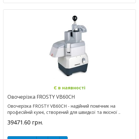
Є в наявності
Овочерізка FROSTY VB60CH
Овочерізка FROSTY VB60CH - надійний помічник на
професійній кухні, створений для швидкої та якісної ..
39471.60 грн.