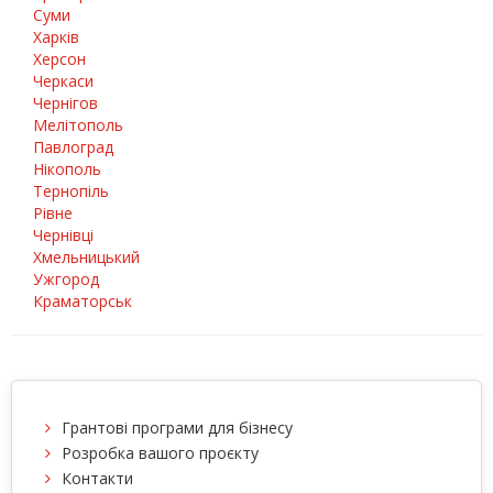
Суми
Харків
Херсон
Черкаси
Чернігов
Мелітополь
Павлоград
Нікополь
Тернопіль
Рівне
Чернівці
Хмельницький
Ужгород
Краматорськ
Грантові програми для бізнесу
Розробка вашого проєкту
Контакти