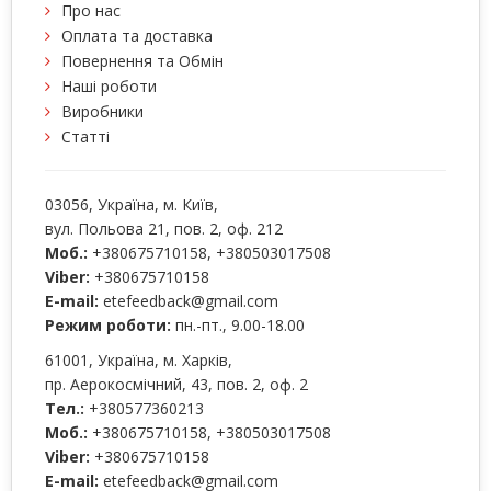
Про нас
Оплата та доставка
Повернення та Обмін
Наші роботи
Виробники
Статті
03056
, Україна, м.
Київ
,
вул. Польова 21, пов. 2, оф. 212
Моб.:
+380675710158
,
+380503017508
Viber:
+380675710158
E-mail:
etefeedback@gmail.com
Режим роботи:
пн.-пт., 9.00-18.00
61001
, Україна, м.
Харків
,
пр. Аерокосмічний, 43, пов. 2, оф. 2
Тел.:
+380577360213
Моб.:
+380675710158
,
+380503017508
Viber:
+380675710158
E-mail:
etefeedback@gmail.com