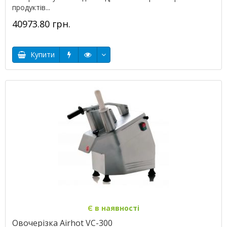
продуктів...
40973.80 грн.
Купити
Є в наявності
Овочерізка Airhot VC-300