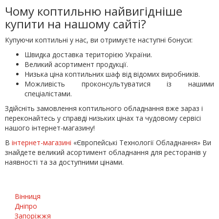
Чому коптильню найвигідніше
купити на нашому сайті?
Купуючи коптильні у нас, ви отримуєте наступні бонуси:
Швидка доставка територією України.
Великий асортимент продукції.
Низька ціна коптильних шаф від відомих виробників.
Можливість проконсультуватися із нашими
спеціалістами.
Здійсніть замовлення коптильного обладнання вже зараз і
переконайтесь у справді низьких цінах та чудовому сервісі
нашого інтернет-магазину!
В
інтернет-магазині
«Європейські Технології Обладнання» Ви
знайдете великий асортимент обладнання для ресторанів у
наявності та за доступними цінами.
Вінниця
Дніпро
Запоріжжя