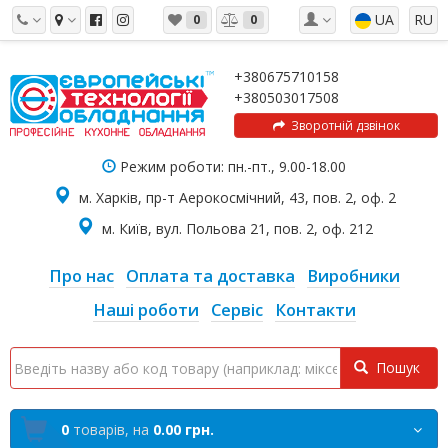
UA
RU
0
0
+380675710158
+380503017508
Зворотній дзвінок
Режим роботи: пн.-пт., 9.00-18.00
м. Харків, пр-т Аерокосмічний, 43, пов. 2, оф. 2
м. Київ, вул. Польова 21, пов. 2, оф. 212
Про нас
Оплата та доставка
Виробники
Наші роботи
Сервіс
Контакти
Пошук
0
товарів,
на
0.00 грн.