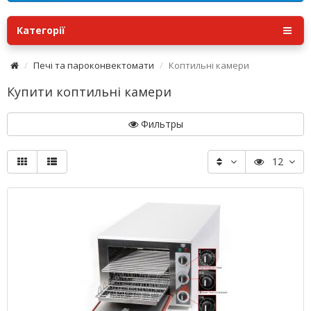
Категорії
Печі та пароконвектомати
Коптильні камери
Купити коптильні камери
Фильтры
12