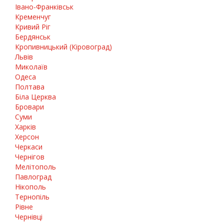
Івано-Франківськ
Кременчуг
Кривий Ріг
Бердянськ
Кропивницький (Кіровоград)
Львів
Миколаїв
Одеса
Полтава
Біла Церква
Бровари
Суми
Харків
Херсон
Черкаси
Чернігов
Мелітополь
Павлоград
Нікополь
Тернопіль
Рівне
Чернівці