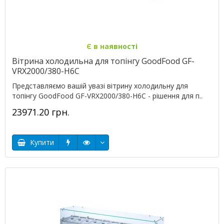
Є в наявності
Вітрина холодильна для топінгу GoodFood GF-
VRX2000/380-H6C
Представляємо вашій увазі вітрину холодильну для
топінгу GoodFood GF-VRX2000/380-H6C - рішення для п..
23971.20 грн.
Купити