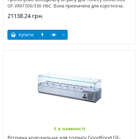
GF-VRX1500/330-H6C. Вона призначена для короткоча..
21138.24 грн.
Купити
Є в наявності
Вітрина холодильна для топінгу GoodFood GF-