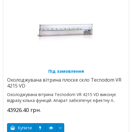
Під замовлення
Охолоджувана вітрина плоске скло Tecnodom VR
4215 VD
Охолоджувана вітрина Tecnodom VR 4215 VD виконує
відразу кілька функцій. Апарат забезпечує ефектну п..
43926.40 грн.
Купити