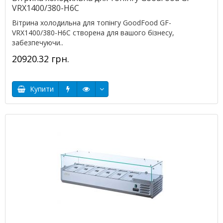
VRX1400/380-H6C
Вітрина холодильна для топінгу GoodFood GF-
VRX1400/380-H6C створена для вашого бізнесу,
забезпечуючи..
20920.32 грн.
Купити