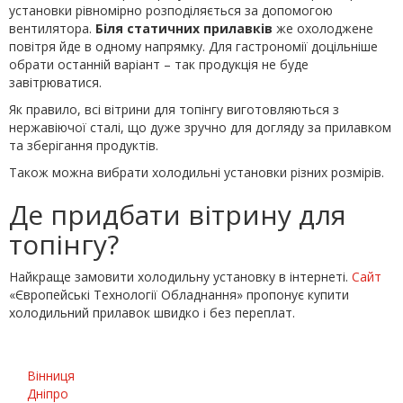
установки рівномірно розподіляється за допомогою
вентилятора.
Біля статичних прилавків
же охолоджене
повітря йде в одному напрямку. Для гастрономії доцільніше
обрати останній варіант – так продукція не буде
завітрюватися.
Як правило, всі вітрини для топінгу виготовляються з
нержавіючої сталі, що дуже зручно для догляду за прилавком
та зберігання продуктів.
Також можна вибрати холодильні установки різних розмірів.
Де придбати вітрину для
топінгу?
Найкраще замовити холодильну установку в інтернеті.
Сайт
«Європейські Технології Обладнання» пропонує купити
холодильний прилавок швидко і без переплат.
Вінниця
Дніпро