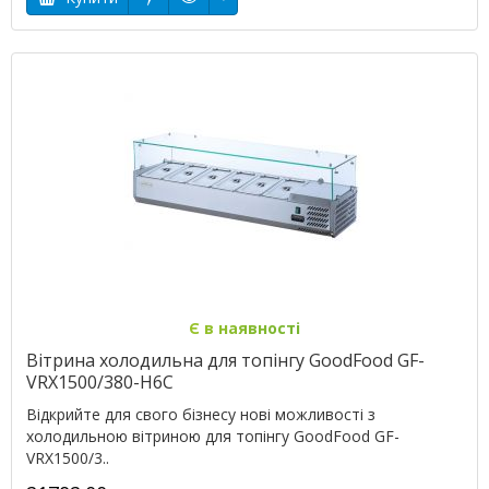
Є в наявності
Вітрина холодильна для топінгу GoodFood GF-
VRX1500/380-H6C
Відкрийте для свого бізнесу нові можливості з
холодильною вітриною для топінгу GoodFood GF-
VRX1500/3..