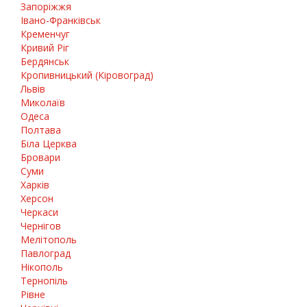
Запоріжжя
Івано-Франківськ
Кременчуг
Кривий Ріг
Бердянськ
Кропивницький (Кіровоград)
Львів
Миколаїв
Одеса
Полтава
Біла Церква
Бровари
Суми
Харків
Херсон
Черкаси
Чернігов
Мелітополь
Павлоград
Нікополь
Тернопіль
Рівне