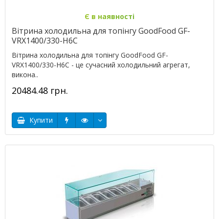
Є в наявності
Вітрина холодильна для топінгу GoodFood GF-
VRX1400/330-H6C
Вітрина холодильна для топінгу GoodFood GF-
VRX1400/330-H6C - це сучасний холодильний агрегат,
викона..
20484.48 грн.
Купити