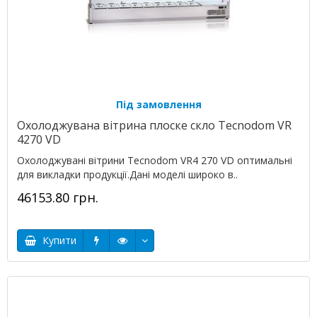
Під замовлення
Охолоджувана вітрина плоске скло Tecnodom VR
4270 VD
Охолоджувані вітрини Tecnodom VR4 270 VD оптимальні
для викладки продукції.Дані моделі широко в..
46153.80 грн.
Купити