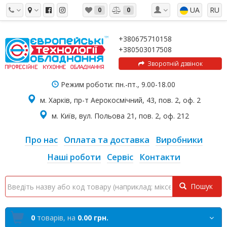
UA
RU
0
0
+380675710158
+380503017508
Зворотній дзвінок
Режим роботи: пн.-пт., 9.00-18.00
м. Харків, пр-т Аерокосмічний, 43, пов. 2, оф. 2
м. Київ, вул. Польова 21, пов. 2, оф. 212
Про нас
Оплата та доставка
Виробники
Наші роботи
Сервіс
Контакти
Пошук
0
товарів,
на
0.00 грн.