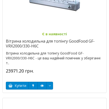
Є в наявності
Вітрина холодильна для топінгу GoodFood GF-
VRX2000/330-H6C
Вітрина холодильна для топінгу GoodFood GF-
VRX2000/330-H6C - це ваш надійний помічник у зберіганні
т..
23971.20 грн.
Купити