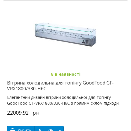
Є в наявності
Вітрина холодильна для топінгу GoodFood GF-
VRX1800/330-H6C
Елегантний дизайн вітрини холодильної для топінгу
GoodFood GF-VRX1800/330-H6C з прямим склом підходи..
22009.92 грн.
Купити