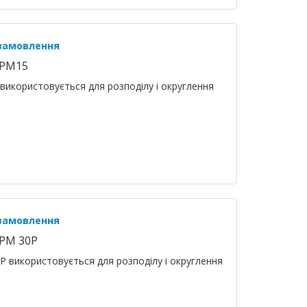
 замовлення
SPM15
використовується для розподілу і округлення
 замовлення
SPM 30P
Р використовується для розподілу і округлення