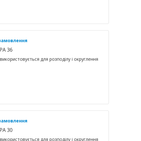
 замовлення
PA 36
використовується для розподілу і округлення
 замовлення
PA 30
використовується для розподілу і округлення