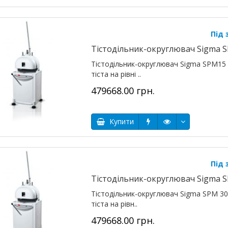
Під
Тістодільник-округлювач Sigma 
Тістодільник-округлювач Sigma SPM15 
тіста на рівні ..
479668.00 грн.
Купити
Під
Тістодільник-округлювач Sigma 
Тістодільник-округлювач Sigma SPM 30
тіста на рівн..
479668.00 грн.