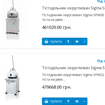
Під
Тістодільник-округлювач Sigma 
Тістодільник-округлювач Sigma SPM30 
тіста на рівні ..
461020.00 грн.
Купити
Під
Тістодільник-округлювач Sigma 
Тістодільник-округлювач Sigma SPM22 
тіста на рівні ..
479668.00 грн.
Купити