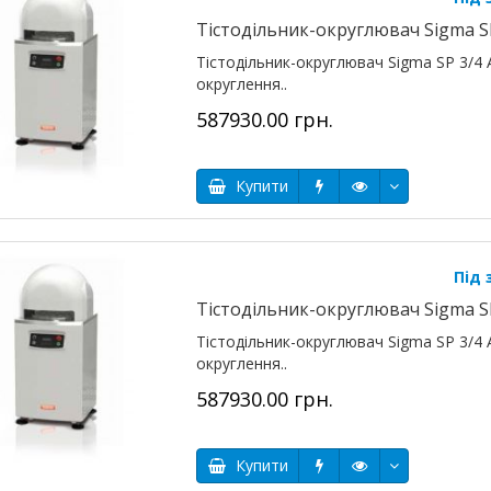
Тістодільник-округлювач Sigma SP
Тістодільник-округлювач Sigma SP 3/4 
округлення..
587930.00 грн.
Купити
Під
Тістодільник-округлювач Sigma SP
Тістодільник-округлювач Sigma SP 3/4 
округлення..
587930.00 грн.
Купити