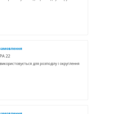
 замовлення
PA 22
використовується для розподілу і округлення
 замовлення