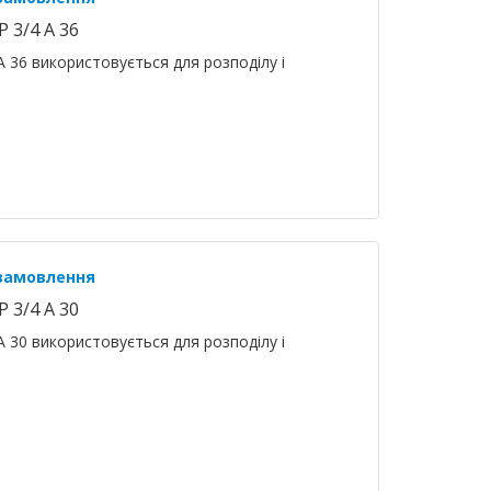
 3/4 A 36
A 36 використовується для розподілу і
 замовлення
 3/4 A 30
A 30 використовується для розподілу і