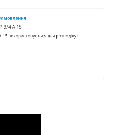
 замовлення
 3/4 A 15
A 15 використовується для розподілу і