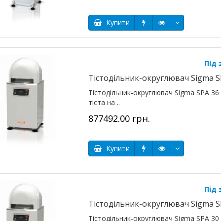
Купити
Під
Тістодільник-округлювач Sigma S
Тістодільник-округлювач Sigma SPA 36 
тіста на ..
877492.00 грн.
Купити
Під
Тістодільник-округлювач Sigma S
Тістодільник-округлювач Sigma SPA 30 