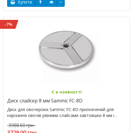
Купити
-7%
Є в наявності
Диск слайсер 8 мм Sammic FC-8D
Диск для овочерізки Sammic FC-8D призначений для
нарізання овочів рівними слайсами завтовшки 8 мм і ..
3988.60 грн.
3729.00 грн.