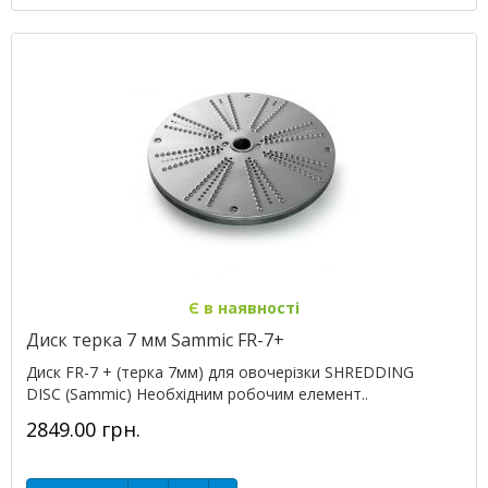
Є в наявності
Диск терка 7 мм Sammic FR-7+
Диск FR-7 + (терка 7мм) для овочерізки SHREDDING
DISC (Sammic) Необхідним робочим елемент..
2849.00 грн.