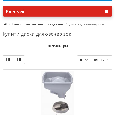
Категорії
Електромеханічне обладнання
Диски для овочерізок
Купити диски для овочерізок
Фильтры
12