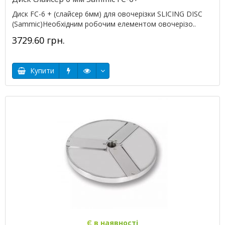
Диск FC-6 + (слайсер 6мм) для овочерізки SLICING DISC
(Sammic)Необхідним робочим елементом овочерізо..
3729.60 грн.
Купити
Є в наявності