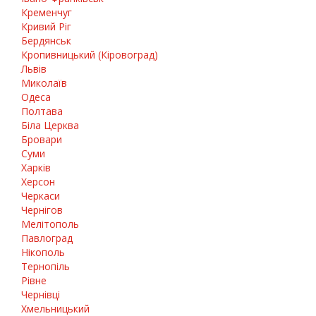
Кременчуг
Кривий Ріг
Бердянськ
Кропивницький (Кіровоград)
Львів
Миколаїв
Одеса
Полтава
Біла Церква
Бровари
Суми
Харків
Херсон
Черкаси
Чернігов
Мелітополь
Павлоград
Нікополь
Тернопіль
Рівне
Чернівці
Хмельницький