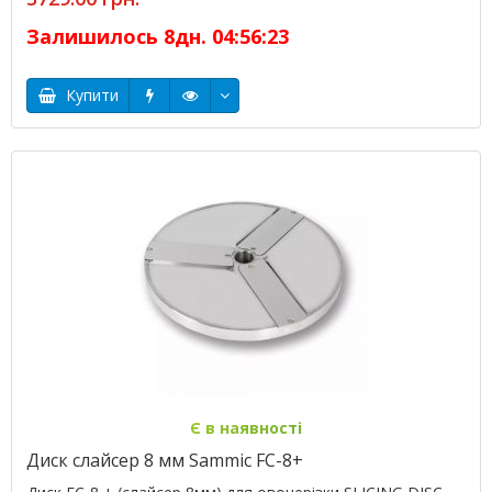
Залишилось
8
дн.
04
:
56
:
23
Купити
Є в наявності
Диск слайсер 8 мм Sammic FC-8+