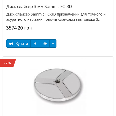
Диск слайсер 3 мм Sammic FC-3D
Диск-слайсер Sammic FC-3D призначений для точного й
акуратного нарізання овочів слайсами завтовшки 3..
3574.20 грн.
Купити
-7%