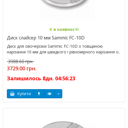
Є в наявності
Диск слайсер 10 мм Sammic FC-10D
Диск для овочерізки Sammic FC-10D з товщиною
нарізання 10 мм для швидкого і рівномірного нарізання о..
3988.60 грн.
3729.00 грн.
Залишилось
8
дн.
04
:
56
:
23
Купити