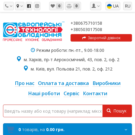
UA
RU
0
0
+380675710158
+380503017508
Зворотній дзвінок
Режим роботи: пн.-пт., 9.00-18.00
м. Харків, пр-т Аерокосмічний, 43, пов. 2, оф. 2
м. Київ, вул. Польова 21, пов. 2, оф. 212
Про нас
Оплата та доставка
Виробники
Наші роботи
Сервіс
Контакти
Пошук
0
товарів,
на
0.00 грн.