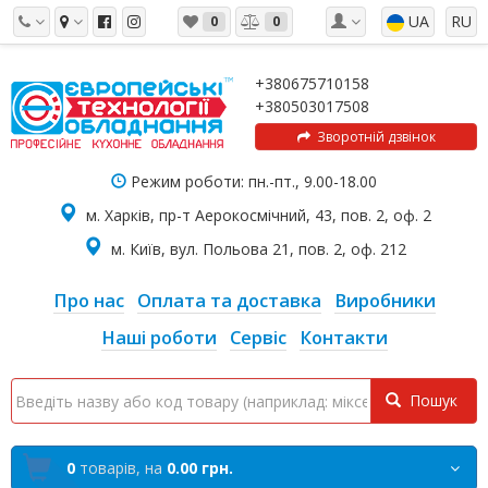
UA
RU
0
0
+380675710158
+380503017508
Зворотній дзвінок
Режим роботи: пн.-пт., 9.00-18.00
м. Харків, пр-т Аерокосмічний, 43, пов. 2, оф. 2
м. Київ, вул. Польова 21, пов. 2, оф. 212
Про нас
Оплата та доставка
Виробники
Наші роботи
Сервіс
Контакти
Пошук
0
товарів,
на
0.00 грн.