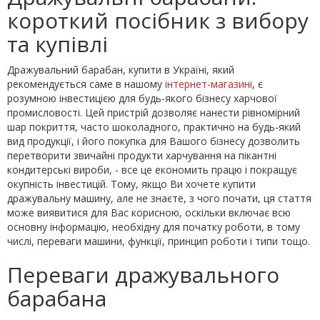
короткий посібник з вибору
та купівлі
Дражувальний барабан, купити в Україні, який
рекомендується саме в нашому
інтернет-магазині
, є
розумною інвестицією для будь-якого бізнесу харчової
промисловості. Цей пристрій дозволяє нанести рівномірний
шар покриття, часто шоколадного, практично на будь-який
вид продукції, і його покупка для Вашого бізнесу дозволить
перетворити звичайні продукти харчування на пікантні
кондитерські вироби, - все це економить працю і покращує
окупність інвестицій. Тому, якщо Ви хочете купити
дражувальну машину, але не знаєте, з чого почати, ця стаття
може виявитися для Вас корисною, оскільки включає всю
основну інформацію, необхідну для початку роботи, в тому
числі, переваги машини, функції, принцип роботи і типи тощо.
Переваги дражувального
барабана