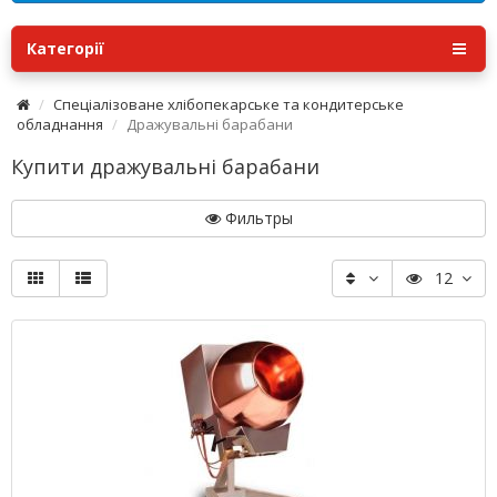
Категорії
Спеціалізоване хлібопекарське та кондитерське
обладнання
Дражувальні барабани
Купити дражувальні барабани
Фильтры
12