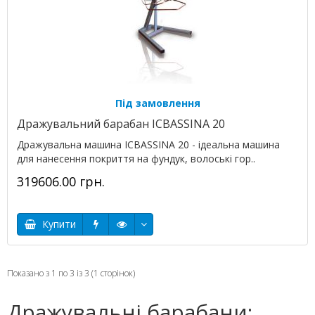
Під замовлення
Дражувальний барабан ICBASSINA 20
Дражувальна машина ICBASSINA 20 - ідеальна машина
для нанесення покриття на фундук, волоські гор..
319606.00 грн.
Купити
Показано з 1 по 3 із 3 (1 сторінок)
Дражувальні барабани: