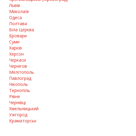
Львів
Миколаїв
Одеса
Полтава
Біла Церква
Бровари
Суми
Харків
Херсон
Черкаси
Чернігов
Мелітополь
Павлоград
Нікополь
Тернопіль
Рівне
Чернівці
Хмельницький
Ужгород
Краматорськ