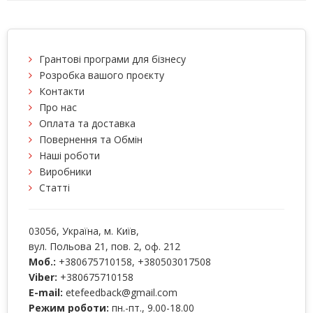
Грантові програми для бізнесу
Розробка вашого проєкту
Контакти
Про нас
Оплата та доставка
Повернення та Обмін
Наші роботи
Виробники
Статті
03056
, Україна, м.
Київ
,
вул. Польова 21, пов. 2, оф. 212
Моб.:
+380675710158
,
+380503017508
Viber:
+380675710158
E-mail:
etefeedback@gmail.com
Режим роботи:
пн.-пт., 9.00-18.00