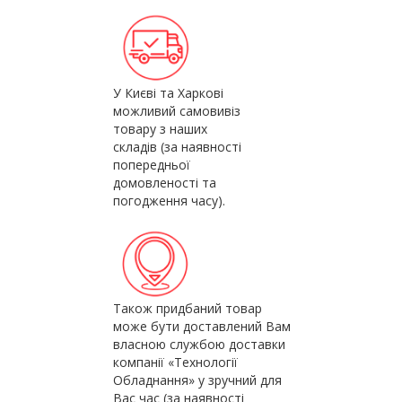
У Києві та Харкові
можливий самовивіз
товару з наших
складів (за наявності
попередньої
домовленості та
погодження часу).
Також придбаний товар
може бути доставлений Вам
власною службою доставки
компанії «Технології
Обладнання» у зручний для
Вас час (за наявності