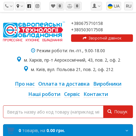
UA
RU
0
0
+380675710158
+380503017508
Зворотній дзвінок
Режим роботи: пн.-пт., 9.00-18.00
м. Харків, пр-т Аерокосмічний, 43, пов. 2, оф. 2
м. Київ, вул. Польова 21, пов. 2, оф. 212
Про нас
Оплата та доставка
Виробники
Наші роботи
Сервіс
Контакти
Пошук
0
товарів,
на
0.00 грн.