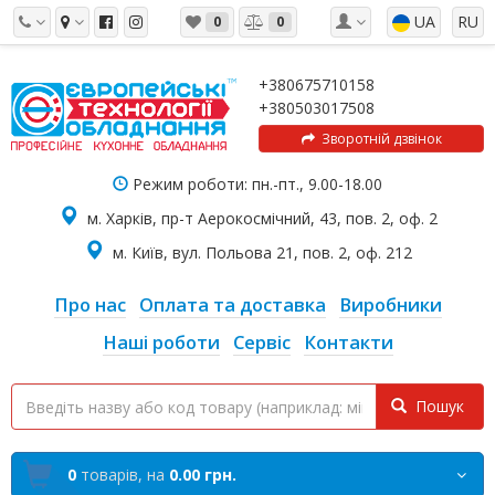
UA
RU
0
0
+380675710158
+380503017508
Зворотній дзвінок
Режим роботи: пн.-пт., 9.00-18.00
м. Харків, пр-т Аерокосмічний, 43, пов. 2, оф. 2
м. Київ, вул. Польова 21, пов. 2, оф. 212
Про нас
Оплата та доставка
Виробники
Наші роботи
Сервіс
Контакти
Пошук
0
товарів,
на
0.00 грн.