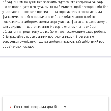
обладнанням на кухні. Все залежить від того, яка специфіка закладу і
що ви пропонуєте відвідувачам. Як ви бачите те, щоб ресторан або бар
у Броварах працювали правильно, та справлялися з поставленими
функціями, потрібно правильно вибрати обладнання. Щоб не
помилитися з вибором, можна звернутися до фахівців, які допоможуть
вам у вирішенні цього питання. Не варто економити на виборі
обладнання гроші, тому що від його якості залежатиме ваша робота.
Співпрацюйте з перевіреними постачальниками, і тоді вам не
доведеться сумніватися, що ви зробили правильний вибір, який вас
обов'язково порадує.
Грантові програми для бізнесу