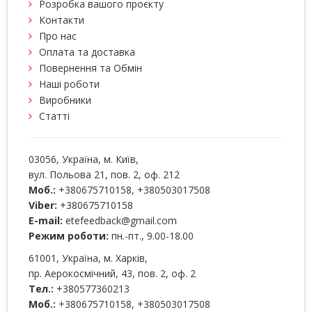
Розробка вашого проєкту
Контакти
Про нас
Оплата та доставка
Повернення та Обмін
Наші роботи
Виробники
Статті
03056
, Україна, м.
Київ
,
вул. Польова 21, пов. 2, оф. 212
Моб.:
+380675710158
,
+380503017508
Viber:
+380675710158
E-mail:
etefeedback@gmail.com
Режим роботи:
пн.-пт., 9.00-18.00
61001
, Україна, м.
Харків
,
пр. Аерокосмічний, 43, пов. 2, оф. 2
Тел.:
+380577360213
Моб.:
+380675710158
,
+380503017508