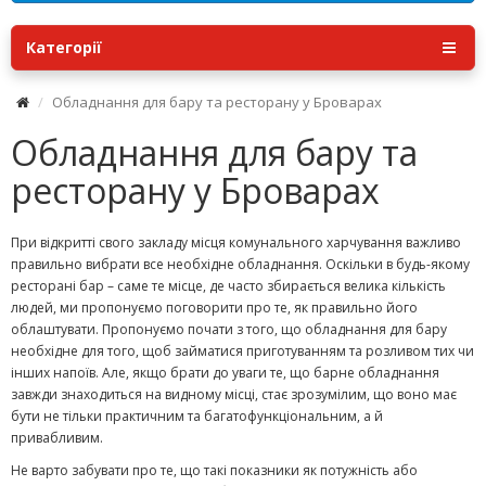
Категорії
Обладнання для бару та ресторану у Броварах
Обладнання для бару та
ресторану у Броварах
При відкритті свого закладу місця комунального харчування важливо
правильно вибрати все необхідне обладнання. Оскільки в будь-якому
ресторані бар – саме те місце, де часто збирається велика кількість
людей, ми пропонуємо поговорити про те, як правильно його
облаштувати. Пропонуємо почати з того, що обладнання для бару
необхідне для того, щоб займатися приготуванням та розливом тих чи
інших напоїв. Але, якщо брати до уваги те, що барне обладнання
завжди знаходиться на видному місці, стає зрозумілим, що воно має
бути не тільки практичним та багатофункціональним, а й
привабливим.
Не варто забувати про те, що такі показники як потужність або