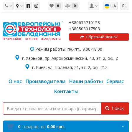
UA
RU
0
0
+380675710158
+380503017508
Обратный звонок
Режим работы: пн.-пт., 9.00-18.00
г. Харьков, пр. Аэрокосмический, 43, эт. 2, оф. 2
г. Киев, ул. Полевая, 21, эт. 2, оф. 212
О нас
Производители
Наши работы
Сервис
Контакты
Поиск
0
товаров,
на
0.00 грн.