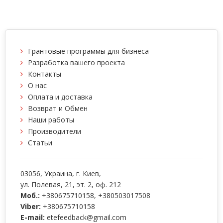
Грантовые программы для бизнеса
Разработка вашего проекта
Контакты
О нас
Оплата и доставка
Возврат и Обмен
Наши работы
Производители
Статьи
03056
, Украина, г.
Киев
,
ул. Полевая, 21, эт. 2, оф. 212
Моб.:
+380675710158
,
+380503017508
Viber:
+380675710158
E-mail:
etefeedback@gmail.com