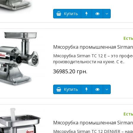
Купить
Ест
Мясорубка промышленная Sirman 
Мясорубка Sirman TC 12 Е – это проф
производительности на кухне. С е..
36985.20 грн.
Купить
Ест
Мясорубка промышленная Sirman
Мясорубка Sirman TC 12 DENVER – над