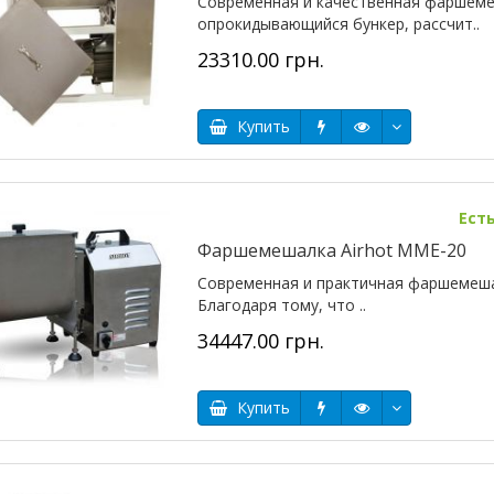
Современная и качественная фаршеме
опрокидывающийся бункер, рассчит..
23310.00 грн.
Купить
Ест
Фаршемешалка Airhot MME-20
Современная и практичная фаршемеша
Благодаря тому, что ..
34447.00 грн.
Купить