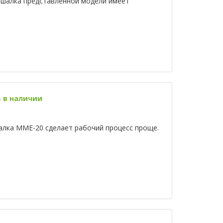
шалка представленной модели имеет
ь в наличии
лка ММЕ-20 сделает рабочий процесс проще.