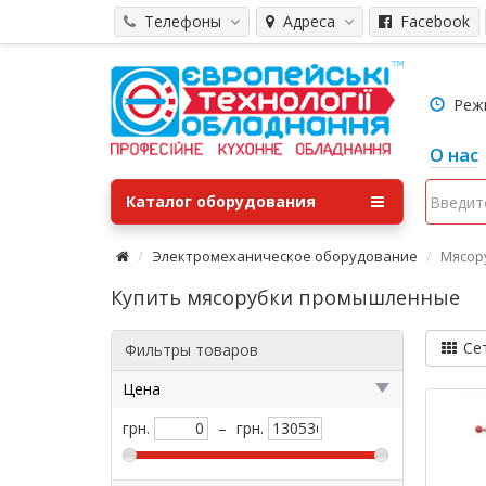
Телефоны
Адреса
Facebook
Режим
О нас
Каталог оборудования
Электромеханическое оборудование
Мясор
Купить мясорубки промышленные
Се
Фильтры товаров
Цена
грн.
–
грн.