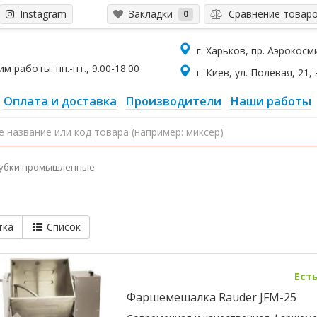
Instagram
Закладки
Сравнение товар
0
г. Харьков, пр. Аэрокосмич
 работы: пн.-пт., 9.00-18.00
г. Киев, ул. Полевая, 21, 
Оплата и доставка
Производители
Наши работы
убки промышленные
тка
Список
Ест
Фаршемешалка Rauder JFM-25