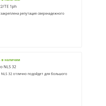
2/TE 1ph
о закреплена репутация сверхнадежного
ь в наличии
o NLS 32
 NLS 32 отлично подойдет для большого