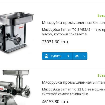
Ест
Мясорубка промышленная Sirman
Мясорубка Sirman TC 8 VEGAS — это 
мясом, который сочетает в..
23931.60 грн.
Купить
Ест
Мясорубка промышленная Sirman 
Мясорубка Sirman TC 22 E с ее мощн
системой самозатачивающи..
46153.80 грн.