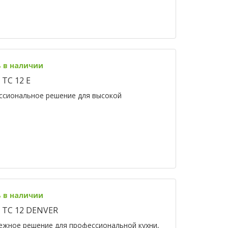
ь в наличии
TC 12 E
ессиональное решение для высокой
ь в наличии
 TC 12 DENVER
ежное решение для профессиональной кухни,