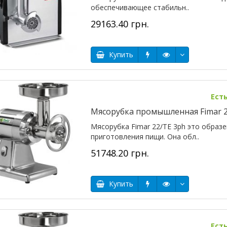
обеспечивающее стабильн..
29163.40 грн.
Купить
Ест
Мясорубка промышленная Fimar 2
Мясорубка Fimar 22/TE 3ph это образе
приготовления пищи. Она обл..
51748.20 грн.
Купить
Ест