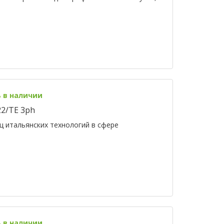
ь в наличии
2/TE 3ph
ц итальянских технологий в сфере
ь в наличии