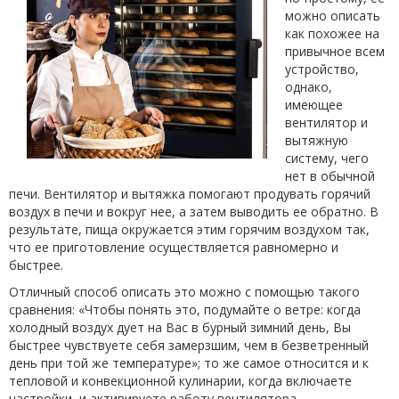
можно описать
как похожее на
привычное всем
устройство,
однако,
имеющее
вентилятор и
вытяжную
систему, чего
нет в обычной
печи. Вентилятор и вытяжка помогают продувать горячий
воздух в печи и вокруг нее, а затем выводить ее обратно. В
результате, пища окружается этим горячим воздухом так,
что ее приготовление осуществляется равномерно и
быстрее.
Отличный способ описать это можно с помощью такого
сравнения: «Чтобы понять это, подумайте о ветре: когда
холодный воздух дует на Вас в бурный зимний день, Вы
быстрее чувствуете себя замерзшим, чем в безветренный
день при той же температуре»; то же самое относится и к
тепловой и конвекционной кулинарии, когда включаете
настройки, и активируете работу вентилятора.