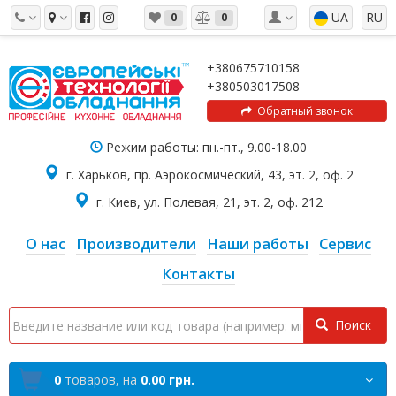
UA
RU
0
0
+380675710158
+380503017508
Обратный звонок
Режим работы: пн.-пт., 9.00-18.00
г. Харьков, пр. Аэрокосмический, 43, эт. 2, оф. 2
г. Киев, ул. Полевая, 21, эт. 2, оф. 212
О нас
Производители
Наши работы
Сервис
Контакты
Поиск
0
товаров,
на
0.00 грн.