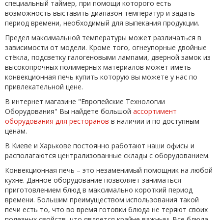
специальный таймер, при помощи которого есть
возможность выставить диапазон температур и задать
период времени, необходимый для выпекания продукции.
Предел максимальной температуры может различаться в
зависимости от модели. Кроме того, огнеупорные двойные
стёкла, подсветку галогеновыми лампами, дверной замок из
высокопрочных полимерных материалов может иметь
конвекционная печь купить которую вы можете у нас по
привлекательной цене.
В интернет магазине "Европейские Технологии
Оборудования" Вы найдете большой
ассортимент
оборудования для ресторанов
в наличии и по доступным
ценам.
В Киеве и Харькове постоянно работают наши офисы и
располагаются централизованные склады с оборудованием.
Конвекционная печь – это незаменимый помощник на любой
кухне. Данное оборудование позволяет заниматься
приготовлением блюд в максимально короткий период
времени. Большим преимуществом использования такой
печи есть то, что во время готовки блюда не теряют своих
полезных свойств, что является крайне важным. Все блюда