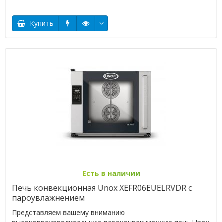
Купить
Есть в наличии
Печь конвекционная Unox XEFR06EUELRVDR с
пароувлажнением
Представляем вашему вниманию