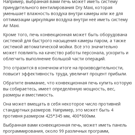
Например, выбранная вами печь может иметь систему
принудительного вентилирования Dry Maxi, которая
уменьшает влажность воздуха внутри камеры или же для
оптимизации циркуляции воздуха внутри неё иметь систему
Air Maxi.
Кроме того, печь конвекционная может быть оборудована
системой для быстрого насыщения камеры паром, а также
системой автоматической мойки. Всё это значительно
может повлиять на качество работы персонала, ускорить и
облегчить выполнение большой части операций.
Это отразится в конечном итоге на производительности,
повысит эффективность труда, увеличит процент прибыли.
Обратите внимание, что конвекционная печь купить которую
вы собираетесь, имеет определённую мощность, вес,
размеры и вместимость.
Она может вмещать в себя некоторое число противней
стандартных размеров. Например, это может быть 4
противня размером 425*345 мм, 400*600мм.
Выбранная вами конвекционная печь, может иметь панель
программирования, около 99 различных программ,