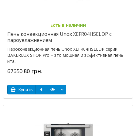
Есть в наличии
Печь конвекционная Unox XEFR04HSELDP с
пароувлажнением
Пароконвекционная печь Unox XEFR04HSELDP серии
BAKERLUX SHOP.Pro – это мощная и эффективная печь
ита..
67650.80 грн.
Купить