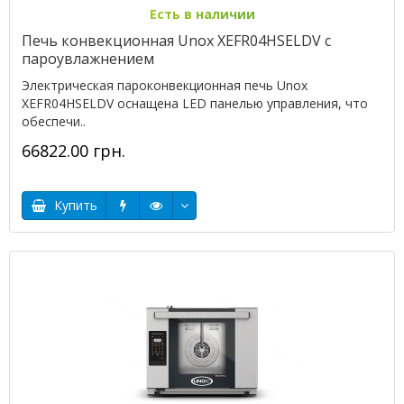
Есть в наличии
Печь конвекционная Unox XEFR04HSELDV с
пароувлажнением
Электрическая пароконвекционная печь Unox
XEFR04HSELDV оснащена LED панелью управления, что
обеспечи..
66822.00 грн.
Купить