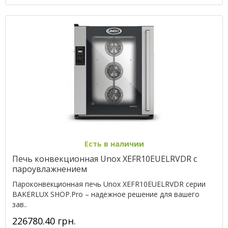
Есть в наличии
Печь конвекционная Unox XEFR10EUELRVDR с
пароувлажнением
Пароконвекционная печь Unox XEFR10EUELRVDR серии
BAKERLUX SHOP.Pro – надежное решение для вашего
зав..
226780.40 грн.