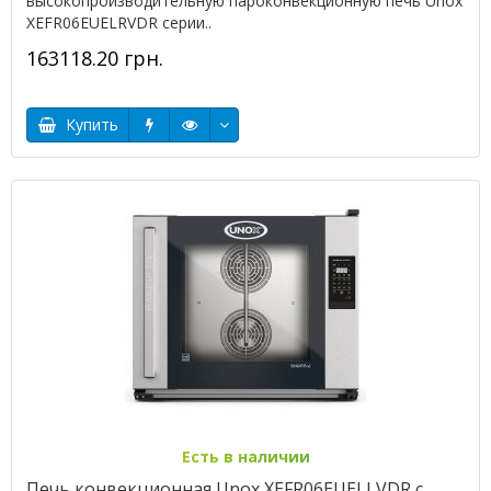
высокопроизводительную пароконвекционную печь Unox
XEFR06EUELRVDR серии..
163118.20 грн.
Купить
Есть в наличии
Печь конвекционная Unox XEFR06EUELLVDR с