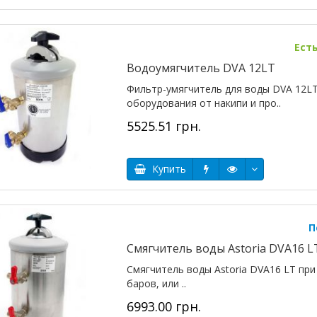
Ест
Водоумягчитель DVA 12LT
Фильтр-умягчитель для воды DVA 12L
оборудования от накипи и про..
5525.51 грн.
Купить
П
Смягчитель воды Astoria DVA16 L
Смягчитель воды Astoria DVA16 LT пр
баров, или ..
6993.00 грн.