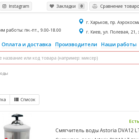
Instagram
Закладки
Сравнение товар
0
г. Харьков, пр. Аэрокосмич
 работы: пн.-пт., 9.00-18.00
г. Киев, ул. Полевая, 21, 
Оплата и доставка
Производители
Наши работы
воды
тка
Список
Ест
Смягчитель воды Astoria DVA12 L