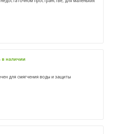
и недостаточном пространстве, для маленьких
ь в наличии
чен для смягчения воды и защиты