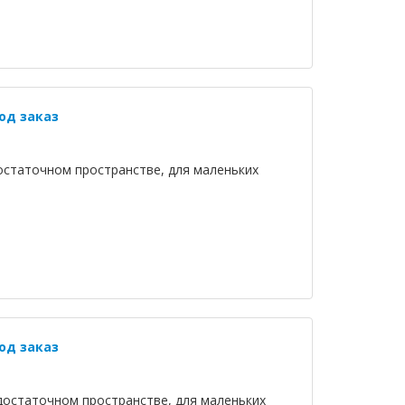
од заказ
остаточном пространстве, для маленьких
од заказ
достаточном пространстве, для маленьких