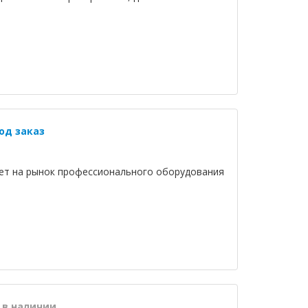
од заказ
ает на рынок профессионального оборудования
 в наличии