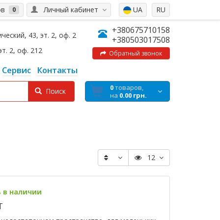
ов
Личный кабинет
UA
RU
0
+380675710158
еский, 43, эт. 2, оф. 2
+380503017508
эт. 2, оф. 212
Обратный звонок
Сервис
Контакты
0
товаров,
Поиск
на
0.00 грн.
12
ь в наличии
T