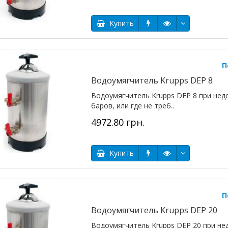
Купить
П
Водоумягчитель Krupps DEP 8
Водоумягчитель Krupps DEP 8 при нед
баров, или где не треб..
4972.80 грн.
Купить
П
Водоумягчитель Krupps DEP 20
Водоумягчитель Krupps DEP 20 при не