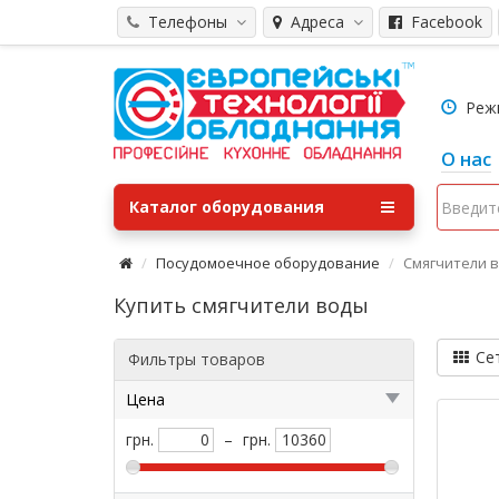
Телефоны
Адреса
Facebook
Режим
О нас
Каталог оборудования
Посудомоечное оборудование
Смягчители 
Купить смягчители воды
Се
Фильтры товаров
Цена
грн.
–
грн.