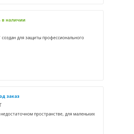
ь в наличии
T создан для защиты профессионального
од заказ
T
и недостаточном пространстве, для маленьких