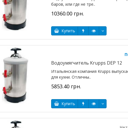
баров, или где не тре..
10360.00 грн.
Купить
П
Водоумягчитель Krupps DEP 12
Итальянская компания Krupps выпуск
для кухни. Отличны..
5853.40 грн.
Купить
Нет