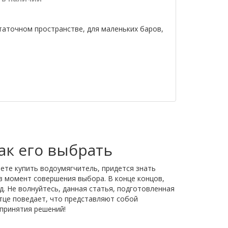
аточном пространстве, для маленьких баров,
как его выбрать
аете купить водоумягчитель, придется знать
в момент совершения выбора. В конце концов,
. Не волнуйтесь, данная статья, подготовленная
тце поведает, что представляют собой
 принятия решений!