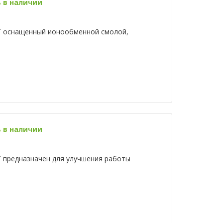
ь в наличии
T оснащенный ионообменной смолой,
ь в наличии
T предназначен для улучшения работы