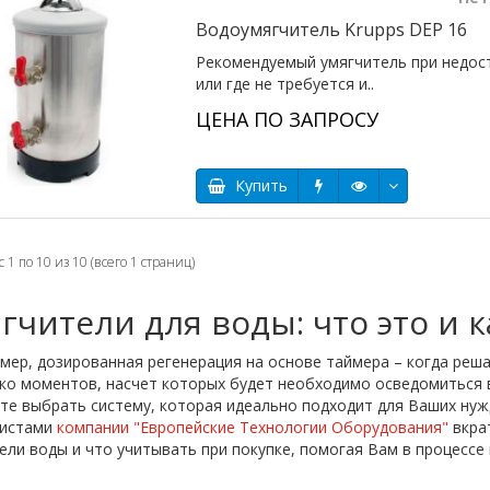
Водоумягчитель Krupps DEP 16
Рекомендуемый умягчитель при недост
или где не требуется и..
ЦЕНА ПО ЗАПРОСУ
Купить
 1 по 10 из 10 (всего 1 страниц)
гчители для воды: что это и 
змер, дозированная регенерация на основе таймера – когда реш
ко моментов, насчет которых будет необходимо осведомиться 
те выбрать систему, которая идеально подходит для Ваших нужд
листами
компании "Европейские Технологии Оборудования"
вкра
ели воды и что учитывать при покупке, помогая Вам в процессе