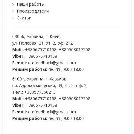
Наши работы
Производители
Статьи
03056
, Украина, г.
Киев
,
ул. Полевая, 21, эт. 2, оф. 212
Моб.:
+380675710158
,
+380503017508
Viber:
+380675710158
E-mail:
etefeedback@gmail.com
Режим работы:
пн.-пт., 9.00-18.00
61001
, Украина, г.
Харьков
,
пр. Аэрокосмический, 43, эт. 2, оф. 2
Тел.:
+380577360213
Моб.:
+380675710158
,
+380503017508
Viber:
+380675710158
E-mail:
etefeedback@gmail.com
Режим работы:
пн.-пт., 9.00-18.00