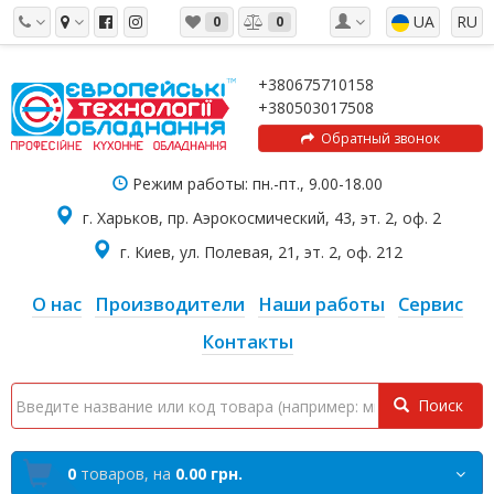
UA
RU
0
0
+380675710158
+380503017508
Обратный звонок
Режим работы: пн.-пт., 9.00-18.00
г. Харьков, пр. Аэрокосмический, 43, эт. 2, оф. 2
г. Киев, ул. Полевая, 21, эт. 2, оф. 212
О нас
Производители
Наши работы
Сервис
Контакты
Поиск
0
товаров,
на
0.00 грн.