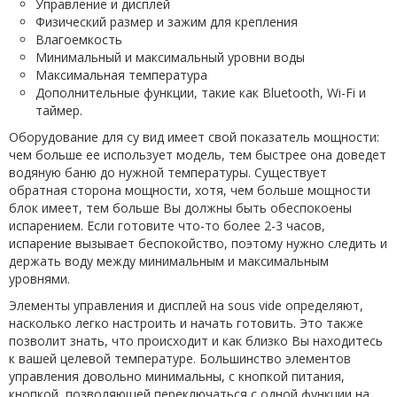
Управление и дисплей
Физический размер и зажим для крепления
Влагоемкость
Минимальный и максимальный уровни воды
Максимальная температура
Дополнительные функции, такие как Bluetooth, Wi-Fi и
таймер.
Оборудование для су вид имеет свой показатель мощности:
чем больше ее использует модель, тем быстрее она доведет
водяную баню до нужной температуры. Существует
обратная сторона мощности, хотя, чем больше мощности
блок имеет, тем больше Вы должны быть обеспокоены
испарением. Если готовите что-то более 2-3 часов,
испарение вызывает беспокойство, поэтому нужно следить и
держать воду между минимальным и максимальным
уровнями.
Элементы управления и дисплей на sous vide определяют,
насколько легко настроить и начать готовить. Это также
позволит знать, что происходит и как близко Вы находитесь
к вашей целевой температуре. Большинство элементов
управления довольно минимальны, с кнопкой питания,
кнопкой, позволяющей переключаться с одной функции на