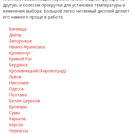
другую, и колесом прокрутки для установки температуры и
изменения выбора. Большой легко читаемый дисплей делает
его намного проще в работе.
Винница
Днепр
Запорожье
Ивано-Франковск
Кременчуг
Кривой Рог
Бердянск
Кропивницкий (Кировоград)
Львов
Николаев
Одесса
Полтава
Белая Церьков
Бровары
Сумы
Харьков
Херсон
Черкассы