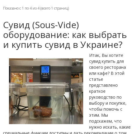
Показано с 1 по 4 из 4 (всего 1 страниц)
Сувид (Sous-Vide)
оборудование: как выбрать
и купить сувид в Украине?
Итак, Вы хотите
сувид купить для
своего ресторана
или кафе? В этой
статье
представлено
краткое
руководство по
выбору и покупке,
чтобы помочь с
этим. Мы
подскажем, что
нужно искать, какие
специальные функции доступны и дать рекомендации о том,