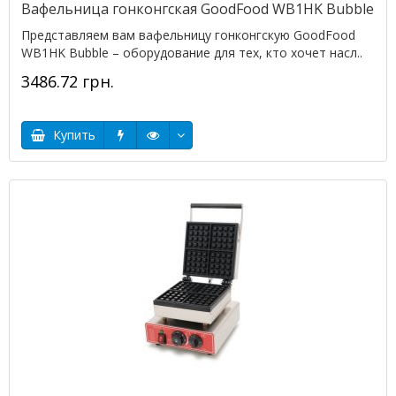
Вафельница гонконгская GoodFood WB1HK Bubble
Представляем вам вафельницу гонконгскую GoodFood
WB1HK Bubble – оборудование для тех, кто хочет насл..
3486.72 грн.
Купить