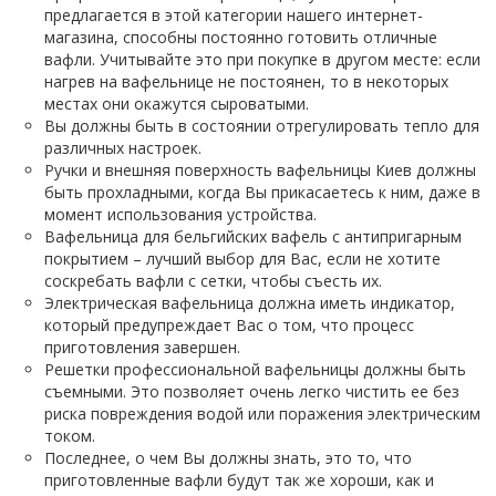
предлагается в этой категории нашего интернет-
магазина, способны постоянно готовить отличные
вафли. Учитывайте это при покупке в другом месте: если
нагрев на вафельнице не постоянен, то в некоторых
местах они окажутся сыроватыми.
Вы должны быть в состоянии отрегулировать тепло для
различных настроек.
Ручки и внешняя поверхность вафельницы Киев должны
быть прохладными, когда Вы прикасаетесь к ним, даже в
момент использования устройства.
Вафельница для бельгийских вафель с антипригарным
покрытием – лучший выбор для Вас, если не хотите
соскребать вафли с сетки, чтобы съесть их.
Электрическая вафельница должна иметь индикатор,
который предупреждает Вас о том, что процесс
приготовления завершен.
Решетки профессиональной вафельницы должны быть
съемными. Это позволяет очень легко чистить ее без
риска повреждения водой или поражения электрическим
током.
Последнее, о чем Вы должны знать, это то, что
приготовленные вафли будут так же хороши, как и