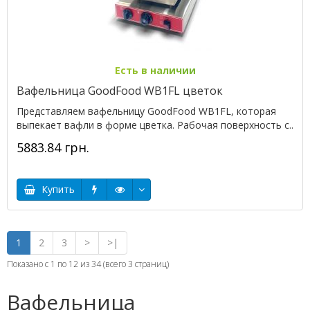
Есть в наличии
Вафельница GoodFood WB1FL цветок
Представляем вафельницу GoodFood WB1FL, которая
выпекает вафли в форме цветка. Рабочая поверхность с..
5883.84 грн.
Купить
1
2
3
>
>|
Показано с 1 по 12 из 34 (всего 3 страниц)
Вафельница