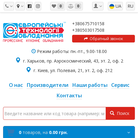
UA
RU
0
0
+380675710158
+380503017508
Обратный звонок
Режим работы: пн.-пт., 9.00-18.00
г. Харьков, пр. Аэрокосмический, 43, эт. 2, оф. 2
г. Киев, ул. Полевая, 21, эт. 2, оф. 212
О нас
Производители
Наши работы
Сервис
Контакты
Поиск
0
товаров,
на
0.00 грн.