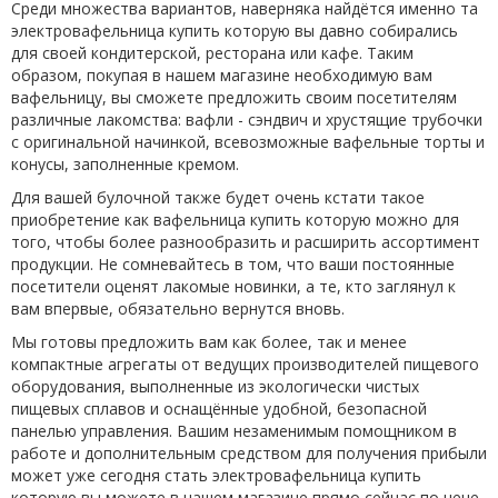
Среди множества вариантов, наверняка найдётся именно та
электровафельница купить которую вы давно собирались
для своей кондитерской, ресторана или кафе. Таким
образом, покупая в нашем магазине необходимую вам
вафельницу, вы сможете предложить своим посетителям
различные лакомства: вафли - сэндвич и хрустящие трубочки
с оригинальной начинкой, всевозможные вафельные торты и
конусы, заполненные кремом.
Для вашей булочной также будет очень кстати такое
приобретение как вафельница купить которую можно для
того, чтобы более разнообразить и расширить ассортимент
продукции. Не сомневайтесь в том, что ваши постоянные
посетители оценят лакомые новинки, а те, кто заглянул к
вам впервые, обязательно вернутся вновь.
Мы готовы предложить вам как более, так и менее
компактные агрегаты от ведущих производителей пищевого
оборудования, выполненные из экологически чистых
пищевых сплавов и оснащённые удобной, безопасной
панелью управления. Вашим незаменимым помощником в
работе и дополнительным средством для получения прибыли
может уже сегодня стать электровафельница купить
которую вы можете в нашем магазине прямо сейчас по цене