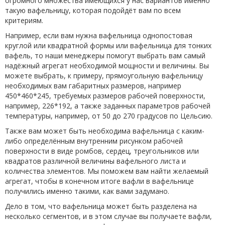
огромного множества имеющихся у нас вариантов именно
такую вафельницу, которая подойдёт вам по всем
критериям.
Например, если вам нужна вафельница однопостовая
круглой или квадратной формы или вафельница для тонких
вафель, то наши менеджеры помогут выбрать вам самый
надёжный агрегат необходимой мощности и величины. Вы
можете выбрать, к примеру, прямоугольную вафельницу
необходимых вам габаритных размеров, например
450*460*245, требуемых размеров рабочей поверхности,
например, 226*192, а также заданных параметров рабочей
температуры, например, от 50 до 270 градусов по Цельсию.
Также вам может быть необходима вафельница с каким-
либо определённым внутренним рисунком рабочей
поверхности в виде ромбов, сердец, треугольников или
квадратов различной величины вафельного листа и
количества элементов. Мы поможем вам найти желаемый
агрегат, чтобы в конечном итоге вафли в вафельнице
получились именно такими, как вами задумано.
Дело в том, что вафельница может быть разделена на
несколько сегментов, и в этом случае вы получаете вафли,