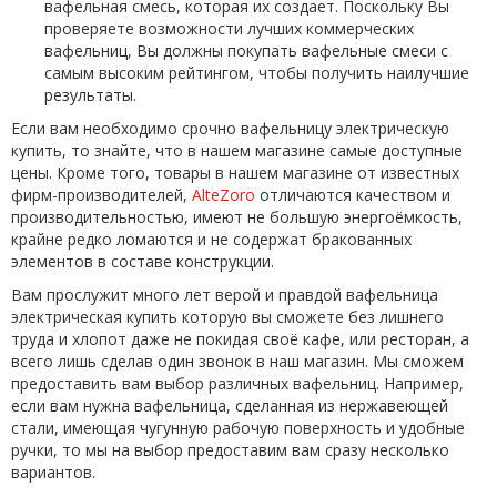
вафельная смесь, которая их создает. Поскольку Вы
проверяете возможности лучших коммерческих
вафельниц, Вы должны покупать вафельные смеси с
самым высоким рейтингом, чтобы получить наилучшие
результаты.
Если вам необходимо срочно вафельницу электрическую
купить, то знайте, что в нашем магазине самые доступные
цены. Кроме того, товары в нашем магазине от известных
фирм-производителей,
AlteZoro
отличаются качеством и
производительностью, имеют не большую энергоёмкость,
крайне редко ломаются и не содержат бракованных
элементов в составе конструкции.
Вам прослужит много лет верой и правдой вафельница
электрическая купить которую вы сможете без лишнего
труда и хлопот даже не покидая своё кафе, или ресторан, а
всего лишь сделав один звонок в наш магазин. Мы сможем
предоставить вам выбор различных вафельниц. Например,
если вам нужна вафельница, сделанная из нержавеющей
стали, имеющая чугунную рабочую поверхность и удобные
ручки, то мы на выбор предоставим вам сразу несколько
вариантов.