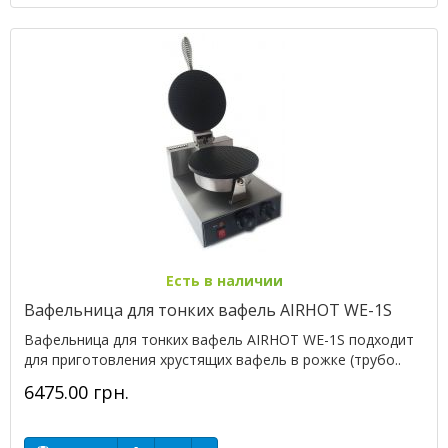
Есть в наличии
Вафельница для тонких вафель AIRHOT WE-1S
Вафельница для тонких вафель AIRHOT WE-1S подходит
для приготовления хрустящих вафель в рожке (трубо..
6475.00 грн.