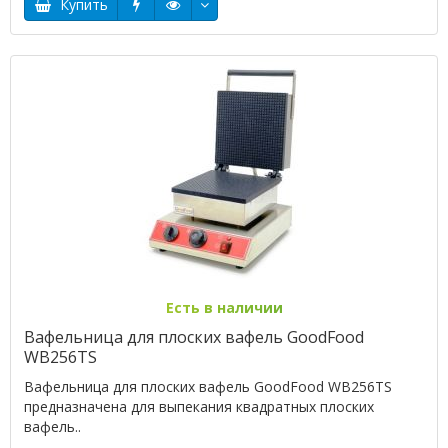
Купить
Есть в наличии
Вафельница для плоских вафель GoodFood
WB256TS
Вафельница для плоских вафель GoodFood WB256TS
предназначена для выпекания квадратных плоских
вафель..