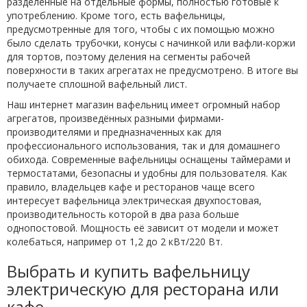
разделенные на отдельные формы, полностью готовые к
употреблению. Кроме того, есть вафельницы,
предусмотренные для того, чтобы с их помощью можно
было сделать трубочки, конусы с начинкой или вафли-коржи
для тортов, поэтому деления на сегменты рабочей
поверхности в таких агрегатах не предусмотрено. В итоге вы
получаете сплошной вафельный лист.
Наш интернет магазин вафельниц имеет огромный набор
агрегатов, произведённых разными фирмами-
производителями и предназначенных как для
профессионального использования, так и для домашнего
обихода. Современные вафельницы оснащены таймерами и
термостатами, безопасны и удобны для пользователя. Как
правило, владельцев кафе и ресторанов чаще всего
интересует вафельница электрическая двухпостовая,
производительность которой в два раза больше
однопостовой. Мощность её зависит от модели и может
колебаться, например от 1,2 до 2 кВт/220 Вт.
Выбрать и купить вафельницу
электрическую для ресторана или
кафе