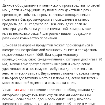
Данное оборудование итальянского производства по своей
мощности и коэффициенту полезного действия в разы
превосходит обычные промышленные холодильники и
позволяет быстро заморозить помещённые в камеру
продукты до -18 градусов по Цельсию, даже если их
температура была на уровне комнатной. Камера может
иметь несколько секций для разных видов продукции и
различное количество противней.
Шоковая заморозка продуктов может производиться в
камере при потребляемой мощности 50 кВт и трёхфазном
подключении к сети 400В. Благодаря мощному
изоляционному слою сэндвич-панелей, который достигает 90
мм, низкая температура внутри шкафов и камер легко
удерживается и поэтому не требуется дополнительных
энергетических затрат. Внутренняя стальная отделка камер
и шкафов достаточно жёсткая и прочная, легко чистится и
моется при необходимости размораживания.
У нас в
магазине
огромное количество оборудования для
заморозки продуктов, поэтому мы всегда сможем вам
помочь, если вам понадобилось купить шкаф шоковой
заморозки в Украине. Оставьте своё сообщение в форме