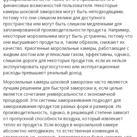
финансовых возможностей пользователя. Некоторые
камеры шоковой заморозки могут быть неподходящими,
потому что они слишком велики для доступного
пространства или могут быть слишком медленными для
запланированной производительности продукта. Например,
некоторые морозильники могут быть устранены, потому что
они высушивают продукты и, таким образом, снижают их
качество. Криогенные морозильные камеры, работающие с
жидким азотом или углекислым газом, эффективны, однако,
слишком дороги для некоторых продуктов, если их нельзя
эксплуатировать круглосуточно или эксплуатационные
расходы превышают реальный доход.
Морозильные камеры шоковой заморозки часто являются
лучшим решением для быстрой заморозки и, если целью
является сочетание универсальности с экономичной
процедурой. Эти системы замораживания подходят для
замораживания продуктов разных форм и размеров. Их
производительность, однако, в решающей степени зависит
от пропускной способности воздуха, который извлекает
тепло из продукта. Если воздух в морозильной камере
абсолютно неподвижен, то естественная конвекция и,
следовательно, скорость теплопередачи будут низкими, что