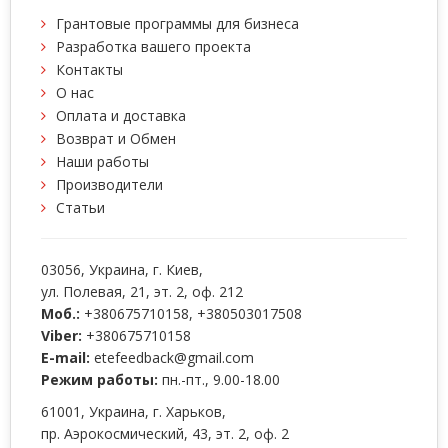
Грантовые программы для бизнеса
Разработка вашего проекта
Контакты
О нас
Оплата и доставка
Возврат и Обмен
Наши работы
Производители
Статьи
03056
, Украина, г.
Киев
,
ул. Полевая, 21, эт. 2, оф. 212
Моб.:
+380675710158
,
+380503017508
Viber:
+380675710158
E-mail:
etefeedback@gmail.com
Режим работы:
пн.-пт., 9.00-18.00
61001
, Украина, г.
Харьков
,
пр. Аэрокосмический, 43, эт. 2, оф. 2