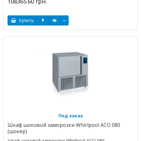
108365.60 грн.
Купить
Под заказ
Шкаф шоковой заморозки Whirlpool ACO 080
(шокер)
Шкаф шоковой заморозки Whirlpool ACO 080