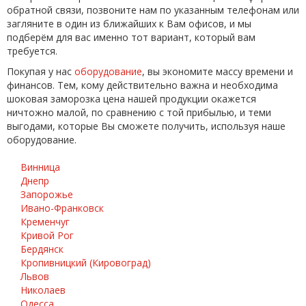
обратной связи, позвоните нам по указанным телефонам или
загляните в один из ближайших к Вам офисов, и мы
подберём для вас именно тот вариант, который вам
требуется.
Покупая у нас
оборудование
, вы экономите массу времени и
финансов. Тем, кому действительно важна и необходима
шоковая заморозка цена нашей продукции окажется
ничтожно малой, по сравнению с той прибылью, и теми
выгодами, которые Вы сможете получить, используя наше
оборудование.
Винница
Днепр
Запорожье
Ивано-Франковск
Кременчуг
Кривой Рог
Бердянск
Кропивницкий (Кировоград)
Львов
Николаев
Одесса