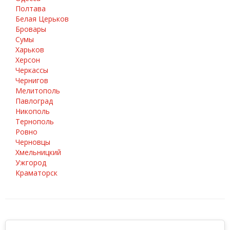
Полтава
Белая Церьков
Бровары
Сумы
Харьков
Херсон
Черкассы
Чернигов
Мелитополь
Павлоград
Никополь
Тернополь
Ровно
Черновцы
Хмельницкий
Ужгород
Краматорск