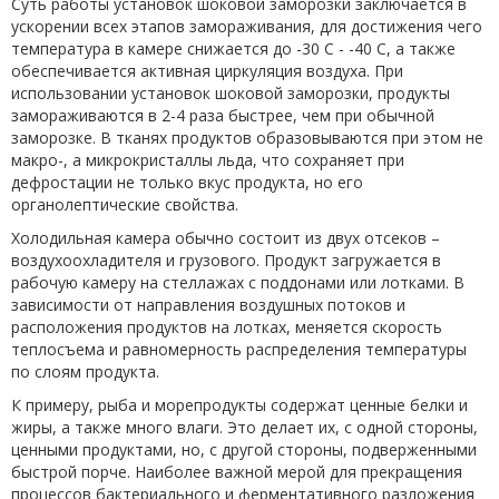
Суть работы установок шоковой заморозки заключается в
ускорении всех этапов замораживания, для достижения чего
температура в камере снижается до -30 С - -40 С, а также
обеспечивается активная циркуляция воздуха. При
использовании установок шоковой заморозки, продукты
замораживаются в 2-4 раза быстрее, чем при обычной
заморозке. В тканях продуктов образовываются при этом не
макро-, а микрокристаллы льда, что сохраняет при
дефростации не только вкус продукта, но его
органолептические свойства.
Холодильная камера обычно состоит из двух отсеков –
воздухоохладителя и грузового. Продукт загружается в
рабочую камеру на стеллажах с поддонами или лотками. В
зависимости от направления воздушных потоков и
расположения продуктов на лотках, меняется скорость
теплосъема и равномерность распределения температуры
по слоям продукта.
К примеру, рыба и морепродукты содержат ценные белки и
жиры, а также много влаги. Это делает их, с одной стороны,
ценными продуктами, но, с другой стороны, подверженными
быстрой порче. Наиболее важной мерой для прекращения
процессов бактериального и ферментативного разложения