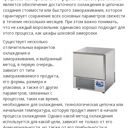
является обеспечение достаточного охлаждения в цепочках
создания стоимости или быстрого замораживания, которое
гарантирует сохранение всех основных параметров свежести
в течение нескольких месяцев. При этом важно понимать,
что не каждый морозильник одинаково хорошо подходит для
этого процесса, как шкафы шоковой заморозки.
Существует несколько
отличительных вариантов
охлаждения и
замораживания, и выбранный
метод, в первую очередь,
зависит от типа
замораживаемого продукта,
его формы, размера и
упаковки, а также от других
параметров, связанных с
процессом, таких как время,
необходимое для охлаждения, технологическая цепочка или
начальная температура, которую продукт имеет в начале
процесса охлаждения. Однако какой метод охлаждения
используется для какой цели, зависит не только от его
функциональности, но также от его прибыльности и