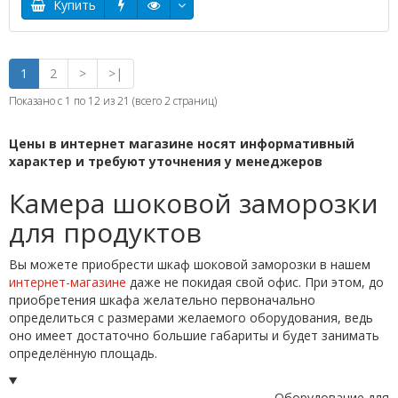
Купить
1
2
>
>|
Показано с 1 по 12 из 21 (всего 2 страниц)
Цены в интернет магазине носят информативный
характер и требуют уточнения у менеджеров
Камера шоковой заморозки
для продуктов
Вы можете приобрести шкаф шоковой заморозки в нашем
интернет-магазине
даже не покидая свой офис. При этом, до
приобретения шкафа желательно первоначально
определиться с размерами желаемого оборудования, ведь
оно имеет достаточно большие габариты и будет занимать
определённую площадь.
Оборудование для