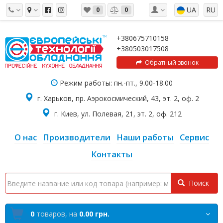
UA
RU
0
0
+380675710158
+380503017508
Обратный звонок
Режим работы: пн.-пт., 9.00-18.00
г. Харьков, пр. Аэрокосмический, 43, эт. 2, оф. 2
г. Киев, ул. Полевая, 21, эт. 2, оф. 212
О нас
Производители
Наши работы
Сервис
Контакты
Поиск
0
товаров,
на
0.00 грн.