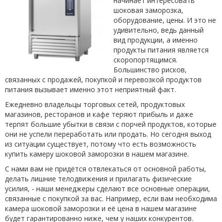
начинает интересовать
шоковая заморозка,
оборудование, цены. И это не
удивительно, ведь данный
вид продукции, а именно
продукты питания является
скоропортящимся.
Большинство рисков,
связанных с продажей, покупкой и перевозкой продуктов
питания вызывает именно этот неприятный факт.
Ежедневно владельцы торговых сетей, продуктовых
магазинов, ресторанов и кафе теряют прибыль и даже
терпят большие убытки в связи с порчей продуктов, которые
они не успели переработать или продать. Но сегодня выход
из ситуации существует, потому что есть возможность
купить камеру шоковой заморозки в нашем магазине.
С нами вам не придётся отвлекаться от основной работы,
делать лишние телодвижения и прилагать физические
усилия, - наши менеджеры сделают все основные операции,
связанные с покупкой за вас. Например, если вам необходима
камера шоковой заморозки и её цена в нашем магазине
будет гарантированно ниже, чем у наших конкурентов.