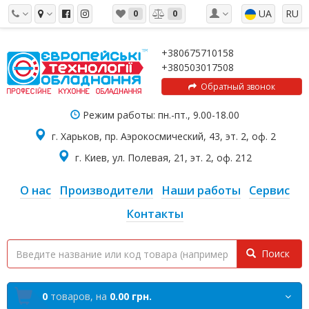
UA
RU
0
0
+380675710158
+380503017508
Обратный звонок
Режим работы: пн.-пт., 9.00-18.00
г. Харьков, пр. Аэрокосмический, 43, эт. 2, оф. 2
г. Киев, ул. Полевая, 21, эт. 2, оф. 212
О нас
Производители
Наши работы
Сервис
Контакты
Поиск
0
товаров,
на
0.00 грн.