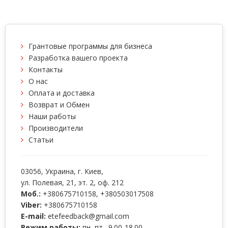
Грантовые программы для бизнеса
Разработка вашего проекта
Контакты
О нас
Оплата и доставка
Возврат и Обмен
Наши работы
Производители
Статьи
03056
, Украина, г.
Киев
,
ул. Полевая, 21, эт. 2, оф. 212
Моб.:
+380675710158
,
+380503017508
Viber:
+380675710158
E-mail:
etefeedback@gmail.com
Режим работы:
пн.-пт., 9.00-18.00