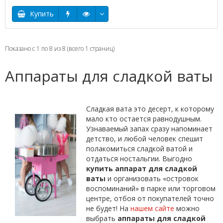
Купить
Показано с 1 по 8 из 8 (всего 1 страниц)
Аппараты для сладкой ваты
Сладкая вата это десерт, к которому
мало кто остается равнодушным.
Узнаваемый запах сразу напоминает
детство, и любой человек спешит
полакомиться сладкой ватой и
отдаться ностальгии. Выгодно
купить аппарат для сладкой
ваты
и организовать «островок
воспоминаний» в парке или торговом
центре, отбоя от покупателей точно
не будет! На
нашем сайте
можно
выбрать
аппараты для сладкой