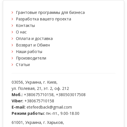
Грантовые программы для бизнеса
Разработка вашего проекта
Контакты
О нас
Оплата и доставка
Возврат и Обмен
Наши работы
Производители
Статьи
03056
, Украина, г.
Киев
,
ул. Полевая, 21, эт. 2, оф. 212
Моб.:
+380675710158
,
+380503017508
Viber:
+380675710158
E-mail:
etefeedback@gmail.com
Режим работы:
пн.-пт., 9.00-18.00
61001
, Украина, г.
Харьков
,