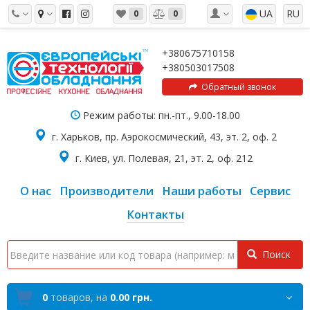
UA
RU
0
0
+380675710158
+380503017508
Обратный звонок
Режим работы: пн.-пт., 9.00-18.00
г. Харьков, пр. Аэрокосмический, 43, эт. 2, оф. 2
г. Киев, ул. Полевая, 21, эт. 2, оф. 212
О нас
Производители
Наши работы
Сервис
Контакты
Поиск
0
товаров,
на
0.00 грн.