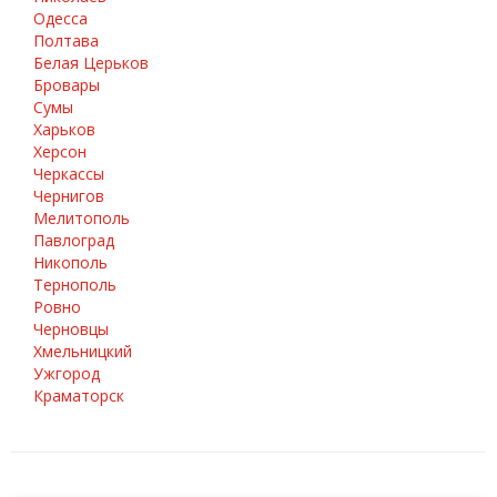
Одесса
Полтава
Белая Церьков
Бровары
Сумы
Харьков
Херсон
Черкассы
Чернигов
Мелитополь
Павлоград
Никополь
Тернополь
Ровно
Черновцы
Хмельницкий
Ужгород
Краматорск