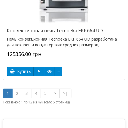
Конвекционная печь Tecnoeka EKF 664 UD
Печь конвекционная Tecnoeka EKF 664 UD разработана
для пекарен и кондитерских средних размеров,..
125356.00 грн.
Купить
1
2
3
4
5
>
>|
Показано с 1 по 12 из 49 (всего 5 страниц)