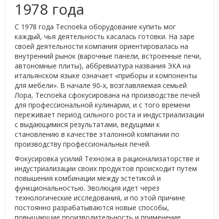
1978 года
С 1978 года Tecnoeka оборудование купить мог
каждый, чья деятельность касалась готовки. На заре
своей деятельности компания ориентировалась на
внутренний рынок (варочные панели, встроенные печи,
автономные плиты), аббревиатура названия ЭКА на
итальянском языке означает «приборы и компоненты
для мебели». В начале 90-х, возглавляемая семьей
Лора, Tecnoeka сфокусирована на производстве печей
для профессиональной кулинарии, и с того времени
переживает период сильного роста и индустриализации
с выдающимися результатами, ведущими к
становлению в качестве эталонной компании по
производству профессиональных печей.
Фокусировка усилий Техноэка в рационализаторстве и
индустриализации своих продуктов происходит путем
повышения комбинации между эстетикой и
функциональностью. Эволюция идет через
технологические исследования, и по этой причине
постоянно разрабатываются новые способы,
повышающие производительность и применение