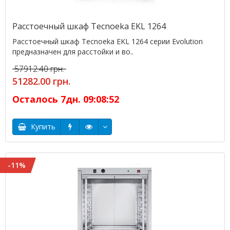
Расстоечный шкаф Tecnoeka EKL 1264
Расстоечный шкаф Tecnoeka EKL 1264 серии Evolution
предназначен для расстойки и во..
57912.40 грн.
51282.00 грн.
Осталось
7
дн.
09
:
08
:
52
Купить
-11%