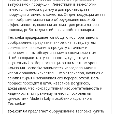
выпускаемой продукции. Инвестиции в технологии
являются ключом к успеху и для производства
продукции отличного качества. Отдел продукции имеет
разнообразие машинного оборудования высокой
эффективности, включая автомат для резки лазера
волокна, роботы для сгибания и роботы заварки.
Tecnoeka придерживается общего корпоративного
соображение, предназначенное к качеству, путем
совмещения внимания к продукту с точным и
своевременным обслуживанием к своим клиентам.
Чтобы сохранить эту склонность, существует
тщательный отбор поставщиков на местном уровне.
Компания Tecnoeka занимается исследованиями и
использованием качественных материалов, начиная с
закупки сырья и заканчивая его переработкой. Весь
процесс проходит в штаб-квартире Borgoricco,
доказывая, что конструктивная изобретательность и
надежность по-прежнему являются основными
ценностями Made in Italy и особенно «сделано в
Tecnoeka»!
et-e.com.ua
предлагает оборудование Tecnoeka купить