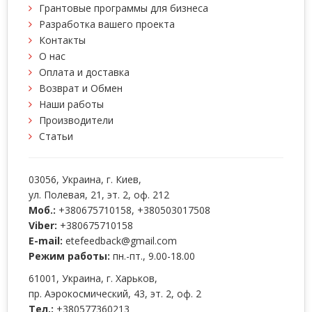
Грантовые программы для бизнеса
Разработка вашего проекта
Контакты
О нас
Оплата и доставка
Возврат и Обмен
Наши работы
Производители
Статьи
03056
, Украина, г.
Киев
,
ул. Полевая, 21, эт. 2, оф. 212
Моб.:
+380675710158
,
+380503017508
Viber:
+380675710158
E-mail:
etefeedback@gmail.com
Режим работы:
пн.-пт., 9.00-18.00
61001
, Украина, г.
Харьков
,
пр. Аэрокосмический, 43, эт. 2, оф. 2
Тел.:
+380577360213