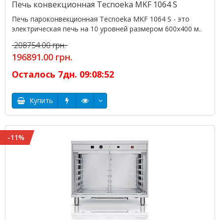
Печь конвекционная Tecnoeka MKF 1064 S
Печь пароконвекционная Tecnoeka MKF 1064 S - это
электрическая печь на 10 уровней размером 600х400 м..
208754.00 грн.
196891.00 грн.
Осталось
7
дн.
09
:
08
:
52
Купить
-11%