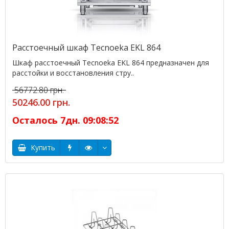
Расстоечный шкаф Tecnoeka EKL 864
Шкаф расстоечный Tecnoeka EKL 864 предназначен для
расстойки и восстановления стру..
56772.80 грн.
50246.00 грн.
Осталось
7
дн.
09
:
08
:
52
Купить