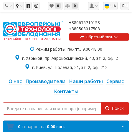
UA
RU
0
0
+380675710158
+380503017508
Обратный звонок
Режим работы: пн.-пт., 9.00-18.00
г. Харьков, пр. Аэрокосмический, 43, эт. 2, оф. 2
г. Киев, ул. Полевая, 21, эт. 2, оф. 212
О нас
Производители
Наши работы
Сервис
Контакты
Поиск
0
товаров,
на
0.00 грн.