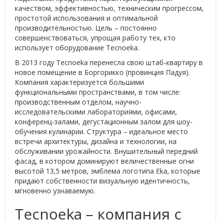
качеством, эффективностью, техническим прогрессом,
простотой использования и оптимальной
производительностью. Цель – постоянно
совершенствоваться, упрощая работу тех, кто
использует оборудование Tecnoeka.
В 2013 году Tecnoeka перенесла свою штаб-квартиру в
новое помещение в Боргорикко (провинция Падуя).
Компания характеризуется большими
функциональными пространствами, в том числе:
производственным отделом, научно-
исследовательскими лабораториями, офисами,
конференц-залами, дегустационным залом для шоу-
обучения кулинарии. Структура – идеальное место
встречи архитектуры, дизайна и технологии, на
обслуживании урожайности. Внушительный передний
фасад, в котором доминируют величественные огни
высотой 13,5 метров, эмблема логотипа Eka, которые
придают собственности визуальную идентичность,
мгновенно узнаваемую.
Tecnoeka – компания с