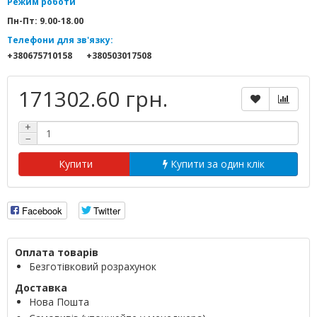
Режим роботи
Пн-Пт: 9.00-18.00
Телефони для зв'язку:
+380675710158
+380503017508
171302.60 грн.
+
−
Купити
Купити за один клік
Facebook
Twitter
Оплата товарів
Безготівковий розрахунок
Доставка
Нова Пошта