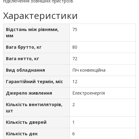
підключення зовнішніх пристроїв.
Характеристики
Відстань між рівнями,
75
мм
Вага брутто, кг
80
Вага нетто, кг
72
Вид обладнання
Піч конвекційна
Гарантійний термін, міс
12
Джерело живлення
Електроенергія
Кількість вентиляторів,
2
шт
Кількість дверей
1
Кількість дек
6