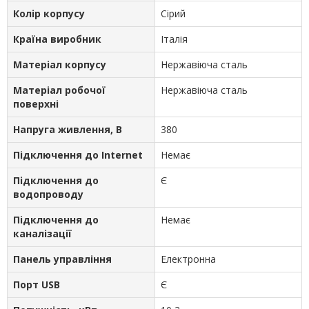
Колір корпусу
Сірий
Країна виробник
Італія
Матеріал корпусу
Нержавіюча сталь
Матеріал робочої
Нержавіюча сталь
поверхні
Напруга живлення, В
380
Підключення до Internet
Немає
Підключення до
Є
водопроводу
Підключення до
Немає
каналізації
Панель управління
Електронна
Порт USB
Є