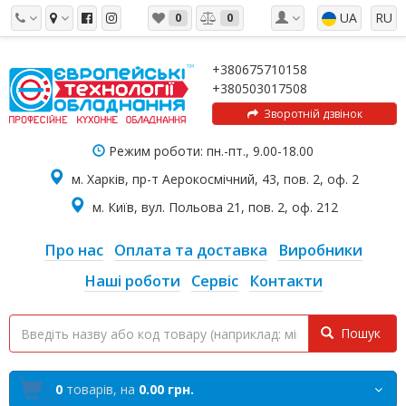
UA
RU
0
0
+380675710158
+380503017508
Зворотній дзвінок
Режим роботи: пн.-пт., 9.00-18.00
м. Харків, пр-т Аерокосмічний, 43, пов. 2, оф. 2
м. Київ, вул. Польова 21, пов. 2, оф. 212
Про нас
Оплата та доставка
Виробники
Наші роботи
Сервіс
Контакти
Пошук
0
товарів,
на
0.00 грн.