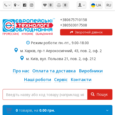
UA
RU
0
0
+380675710158
+380503017508
Зворотній дзвінок
Режим роботи: пн.-пт., 9.00-18.00
м. Харків, пр-т Аерокосмічний, 43, пов. 2, оф. 2
м. Київ, вул. Польова 21, пов. 2, оф. 212
Про нас
Оплата та доставка
Виробники
Наші роботи
Сервіс
Контакти
Пошук
0
товарів,
на
0.00 грн.