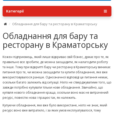
Категорії
Обладнання для бару та ресторану в Краматорську
Обладнання для бару та
ресторану в Краматорську
Кожен підприємець, який лише відкриває свій бізнес, думає про те, як
правильно все зробити, де можна заощадити, як налагодити роботу
та інше. Тому при відкритті бару чи ресторану в Краматорську виникає
питання про те, чи можна заощадити та купити обладнання, яке вже
використовувалося раніше. Однозначної відповіді це питання немає,
оскільки багато залежить від ситуації. Ніхто не стверджуватиме того, що
завжди потрібно купувати тільки нове обладнання. Звичайно, що
купівля нового обладнання краща, оскільки воно має не витрачений
ресурс, повністю нова і працює так, як належить.
Купуючи обладнання, яке вже було використане, ніхто не знає, який
ресурс воно вже витратило, і за яких умов експлуатувалося, тому